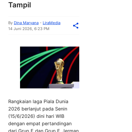
Tampil
By
Dina Maryana
-
LiraMedia
14 Juni 2026, 6:23 PM
Rangkaian laga Piala Dunia
2026 berlanjut pada Senin
(15/6/2026) dini hari WIB
dengan empat pertandingan
dari Grup E dan Grup F. Jerman