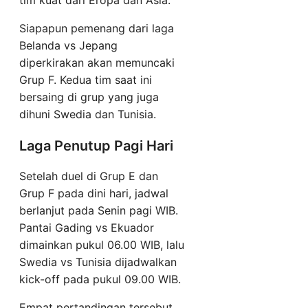
tim kuat dari Eropa dan Asia.
Siapapun pemenang dari laga
Belanda vs Jepang
diperkirakan akan memuncaki
Grup F. Kedua tim saat ini
bersaing di grup yang juga
dihuni Swedia dan Tunisia.
Laga Penutup Pagi Hari
Setelah duel di Grup E dan
Grup F pada dini hari, jadwal
berlanjut pada Senin pagi WIB.
Pantai Gading vs Ekuador
dimainkan pukul 06.00 WIB, lalu
Swedia vs Tunisia dijadwalkan
kick-off pada pukul 09.00 WIB.
Empat pertandingan tersebut