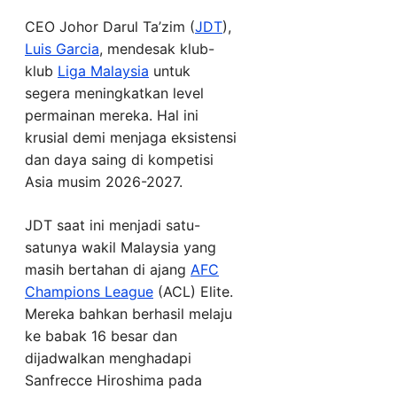
CEO Johor Darul Ta’zim (
JDT
),
Luis Garcia
, mendesak klub-
klub
Liga Malaysia
untuk
segera meningkatkan level
permainan mereka. Hal ini
krusial demi menjaga eksistensi
dan daya saing di kompetisi
Asia musim 2026-2027.
JDT saat ini menjadi satu-
satunya wakil Malaysia yang
masih bertahan di ajang
AFC
Champions League
(ACL) Elite.
Mereka bahkan berhasil melaju
ke babak 16 besar dan
dijadwalkan menghadapi
Sanfrecce Hiroshima pada