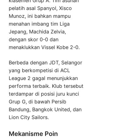
klasemen Grup A. Tim asuhan
pelatih asal Spanyol, Xisco
Munoz, ini bahkan mampu
menahan imbang tim Liga
Jepang, Machida Zelvia,
dengan skor 0-0 dan
menaklukkan Vissel Kobe 2-0.
Berbeda dengan JDT, Selangor
yang berkompetisi di ACL
League 2 gagal menunjukkan
performa terbaik. Klub tersebut
terdampar di posisi juru kunci
Grup G, di bawah Persib
Bandung, Bangkok United, dan
Lion City Sailors.
Mekanisme Poin