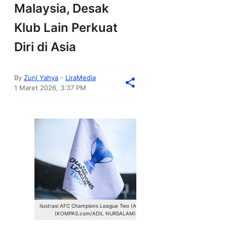
Malaysia, Desak
Klub Lain Perkuat
Diri di Asia
By
Zuni Yahya
-
LiraMedia
1 Maret 2026, 3:37 PM
Ilustrasi AFC Champions League Two (ACL 2).
(KOMPAS.com/ADIL NURSALAM)