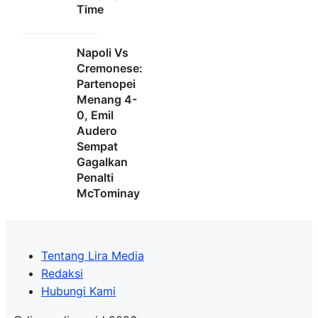
Time
Napoli Vs
Cremonese:
Partenopei
Menang 4-
0, Emil
Audero
Sempat
Gagalkan
Penalti
McTominay
Tentang Lira Media
Redaksi
Hubungi Kami