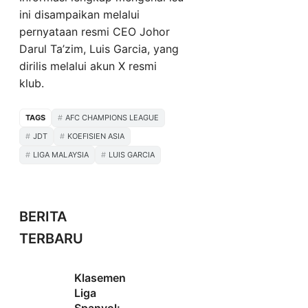
ini disampaikan melalui
pernyataan resmi CEO Johor
Darul Ta’zim, Luis Garcia, yang
dirilis melalui akun X resmi
klub.
TAGS
AFC CHAMPIONS LEAGUE
JDT
KOEFISIEN ASIA
LIGA MALAYSIA
LUIS GARCIA
BERITA
TERBARU
Klasemen
Liga
Spanyol: