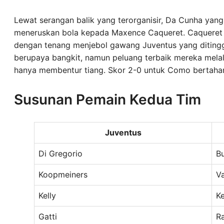
Lewat serangan balik yang terorganisir, Da Cunha yan
meneruskan bola kepada Maxence Caqueret. Caqueret ya
dengan tenang menjebol gawang Juventus yang ditingga
berupaya bangkit, namun peluang terbaik mereka mela
hanya membentur tiang. Skor 2-0 untuk Como bertahan 
Susunan Pemain Kedua Tim
Juventus
Di Gregorio
B
Koopmeiners
Va
Kelly
K
Gatti
R