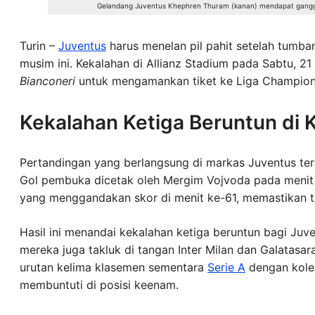
Gelandang Juventus Khephren Thuram (kanan) mendapat ganggua
Turin –
Juventus
harus menelan pil pahit setelah tumba
musim ini. Kekalahan di Allianz Stadium pada Sabtu, 21 
Bianconeri
untuk mengamankan tiket ke Liga Champio
Kekalahan Ketiga Beruntun di
Pertandingan yang berlangsung di markas Juventus ter
Gol pembuka dicetak oleh Mergim Vojvoda pada menit 
yang menggandakan skor di menit ke-61, memastikan t
Hasil ini menandai kekalahan ketiga beruntun bagi Juv
mereka juga takluk di tangan Inter Milan dan Galatasara
urutan kelima klasemen sementara
Serie A
dengan kolek
membuntuti di posisi keenam.