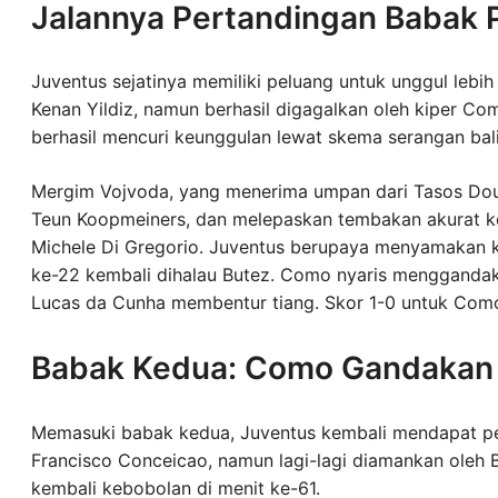
Jalannya Pertandingan Babak 
Juventus sejatinya memiliki peluang untuk unggul lebih
Kenan Yildiz, namun berhasil digagalkan oleh kiper Co
berhasil mencuri keunggulan lewat skema serangan bali
Mergim Vojvoda, yang menerima umpan dari Tasos Douv
Teun Koopmeiners, dan melepaskan tembakan akurat ke
Michele Di Gregorio. Juventus berupaya menyamakan k
ke-22 kembali dihalau Butez. Como nyaris menggandak
Lucas da Cunha membentur tiang. Skor 1-0 untuk Como
Babak Kedua: Como Gandakan
Memasuki babak kedua, Juventus kembali mendapat pel
Francisco Conceicao, namun lagi-lagi diamankan oleh B
kembali kebobolan di menit ke-61.