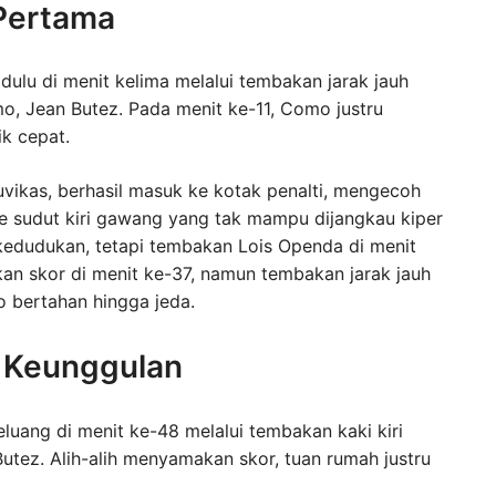
Pertama
 dulu di menit kelima melalui tembakan jarak jauh
mo, Jean Butez. Pada menit ke-11, Como justru
k cepat.
ikas, berhasil masuk ke kotak penalti, mengecoh
 sudut kiri gawang yang tak mampu dijangkau kiper
edudukan, tetapi tembakan Lois Openda di menit
an skor di menit ke-37, namun tembakan jarak jauh
 bertahan hingga jeda.
 Keunggulan
uang di menit ke-48 melalui tembakan kaki kiri
utez. Alih-alih menyamakan skor, tuan rumah justru