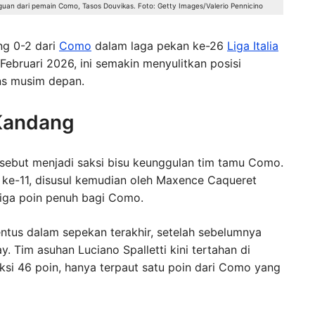
n dari pemain Como, Tasos Douvikas. Foto: Getty Images/Valerio Pennicino
ng 0-2 dari
Como
dalam laga pekan ke-26
Liga Italia
Februari 2026, ini semakin menyulitkan posisi
ns musim depan.
 Kandang
sebut menjadi saksi bisu keunggulan tim tamu Como.
ke-11, disusul kemudian oleh Maxence Caqueret
iga poin penuh bagi Como.
entus dalam sepekan terakhir, setelah sebelumnya
y. Tim asuhan Luciano Spalletti kini tertahan di
si 46 poin, hanya terpaut satu poin dari Como yang