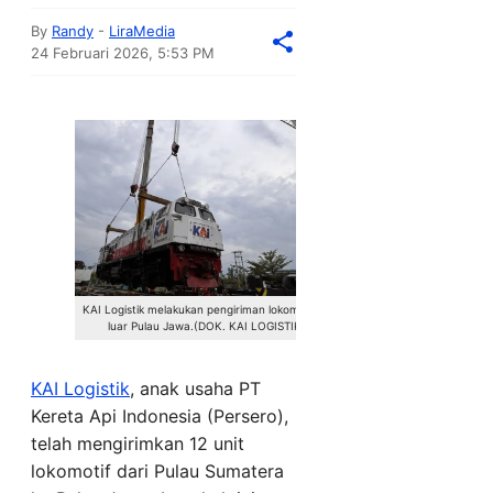
By
Randy
-
LiraMedia
24 Februari 2026, 5:53 PM
KAI Logistik melakukan pengiriman lokomotif ke
luar Pulau Jawa.(DOK. KAI LOGISTIK)
KAI Logistik
, anak usaha PT
Kereta Api Indonesia (Persero),
telah mengirimkan 12 unit
lokomotif dari Pulau Sumatera