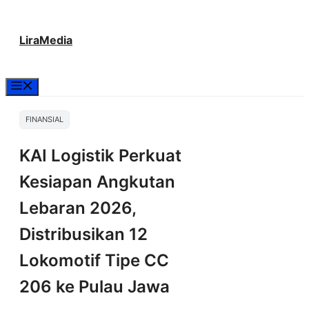
Langsung
LiraMedia
ke
isi
Menu
FINANSIAL
KAI Logistik Perkuat
Kesiapan Angkutan
Lebaran 2026,
Distribusikan 12
Lokomotif Tipe CC
206 ke Pulau Jawa