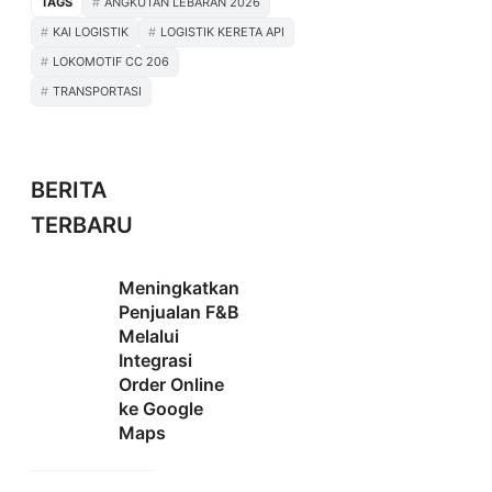
TAGS
ANGKUTAN LEBARAN 2026
KAI LOGISTIK
LOGISTIK KERETA API
LOKOMOTIF CC 206
TRANSPORTASI
BERITA
TERBARU
Meningkatkan
Penjualan F&B
Melalui
Integrasi
Order Online
ke Google
Maps