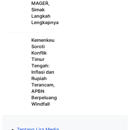
MAGER,
Simak
Langkah
Lengkapnya
Kemenkeu
Soroti
Konflik
Timur
Tengah:
Inflasi dan
Rupiah
Terancam,
APBN
Berpeluang
Windfall
Tentang Lira Media