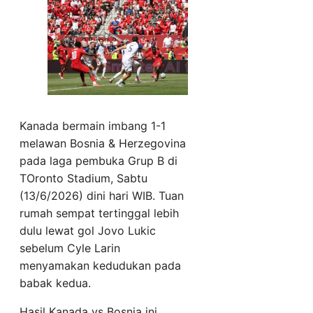
Kanada bermain imbang 1-1
melawan Bosnia & Herzegovina
pada laga pembuka Grup B di
TOronto Stadium, Sabtu
(13/6/2026) dini hari WIB. Tuan
rumah sempat tertinggal lebih
dulu lewat gol Jovo Lukic
sebelum Cyle Larin
menyamakan kedudukan pada
babak kedua.
Hasil Kanada vs Bosnia ini