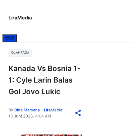
Langsung
LiraMedia
ke
isi
Menu
OLAHRAGA
Kanada Vs Bosnia 1-
1: Cyle Larin Balas
Gol Jovo Lukic
By
Dina Maryana
-
LiraMedia
13 Juni 2026, 4:04 AM