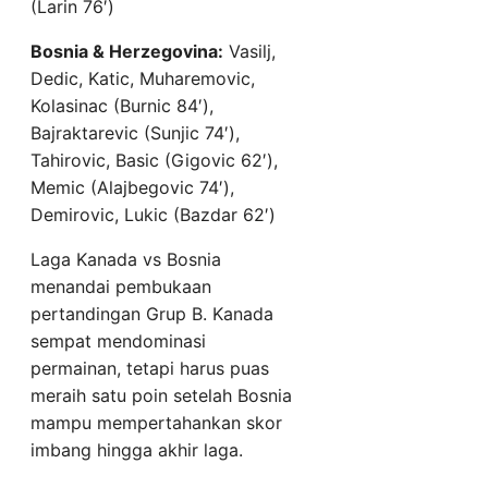
(Larin 76′)
Bosnia & Herzegovina:
Vasilj,
Dedic, Katic, Muharemovic,
Kolasinac (Burnic 84′),
Bajraktarevic (Sunjic 74′),
Tahirovic, Basic (Gigovic 62′),
Memic (Alajbegovic 74′),
Demirovic, Lukic (Bazdar 62′)
Laga Kanada vs Bosnia
menandai pembukaan
pertandingan Grup B. Kanada
sempat mendominasi
permainan, tetapi harus puas
meraih satu poin setelah Bosnia
mampu mempertahankan skor
imbang hingga akhir laga.