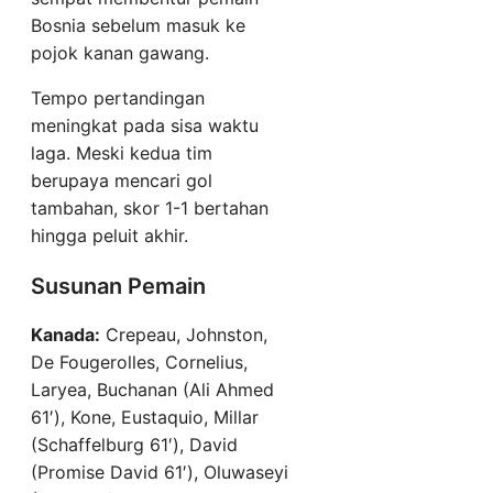
Bosnia sebelum masuk ke
pojok kanan gawang.
Tempo pertandingan
meningkat pada sisa waktu
laga. Meski kedua tim
berupaya mencari gol
tambahan, skor 1-1 bertahan
hingga peluit akhir.
Susunan Pemain
Kanada:
Crepeau, Johnston,
De Fougerolles, Cornelius,
Laryea, Buchanan (Ali Ahmed
61′), Kone, Eustaquio, Millar
(Schaffelburg 61′), David
(Promise David 61′), Oluwaseyi