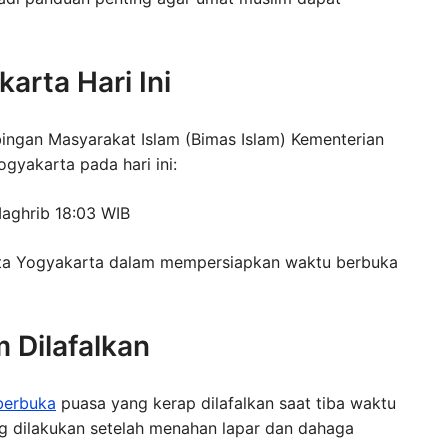
arta Hari Ini
ingan Masyarakat Islam (Bimas Islam) Kementerian
gyakarta pada hari ini:
aghrib 18:03 WIB
ota Yogyakarta dalam mempersiapkan waktu berbuka
Dilafalkan
berbuka
puasa yang kerap dilafalkan saat tiba waktu
ang dilakukan setelah menahan lapar dan dahaga