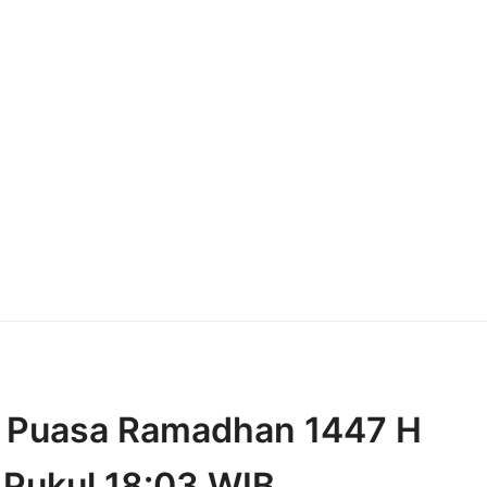
a Puasa Ramadhan 1447 H
 Pukul 18:03 WIB