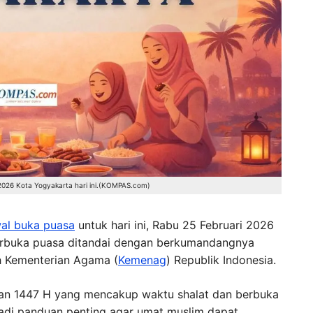
026 Kota Yogyakarta hari ini.(KOMPAS.com)
al buka puasa
untuk hari ini, Rabu 25 Februari 2026
erbuka puasa ditandai dengan berkumandangnya
h Kementerian Agama (
Kemenag
) Republik Indonesia.
han 1447 H yang mencakup waktu shalat dan berbuka
njadi panduan penting agar umat muslim dapat