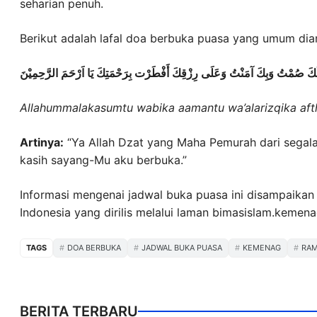
seharian penuh.
Berikut adalah lafal doa berbuka puasa yang umum dia
 لَكَ صُمْتُ وَبِكَ آمَنْتُ وَعَلَى رِزْقِكَ أَفْطَرْت بِرَحْمَتِكَ يَا اَرْحَمَ الرَّحِمِيْنَ
Allahummalakasumtu wabika aamantu wa’alarizqika aft
Artinya:
“Ya Allah Dzat yang Maha Pemurah dari segala
kasih sayang-Mu aku berbuka.”
Informasi mengenai jadwal buka puasa ini disampaikan
Indonesia yang dirilis melalui laman bimasislam.kemena
TAGS
DOA BERBUKA
JADWAL BUKA PUASA
KEMENAG
RAM
BERITA TERBARU