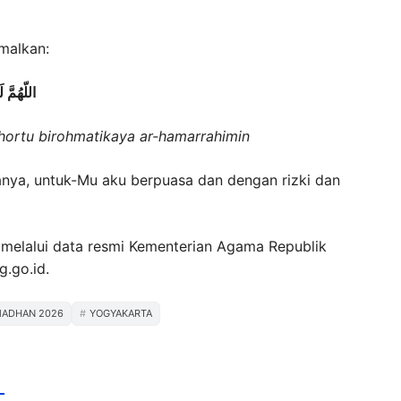
malkan:
اللّهُمَّ
hortu birohmatikaya ar-hamarrahimin
nya, untuk-Mu aku berpuasa dan dengan rizki dan
 melalui data resmi Kementerian Agama Republik
g.go.id.
ADHAN 2026
YOGYAKARTA