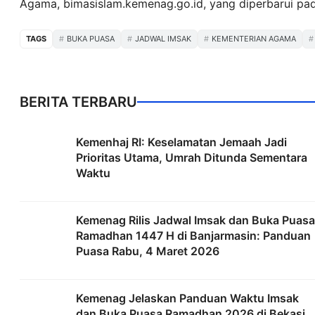
Agama, bimasislam.kemenag.go.id, yang diperbarui pad
TAGS
BUKA PUASA
JADWAL IMSAK
KEMENTERIAN AGAMA
BERITA TERBARU
Kemenhaj RI: Keselamatan Jemaah Jadi
Prioritas Utama, Umrah Ditunda Sementara
Waktu
Kemenag Rilis Jadwal Imsak dan Buka Puasa
Ramadhan 1447 H di Banjarmasin: Panduan
Puasa Rabu, 4 Maret 2026
Kemenag Jelaskan Panduan Waktu Imsak
dan Buka Puasa Ramadhan 2026 di Bekasi,