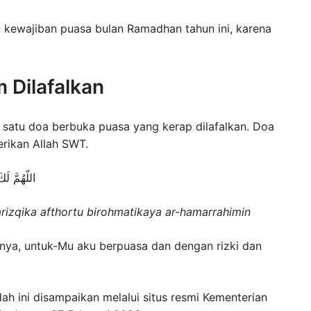
n kewajiban puasa bulan Ramadhan tahun ini, karena
Dilafalkan
 satu doa berbuka puasa yang kerap dilafalkan. Doa
erikan Allah SWT.
اللّهُمَّ لَ
izqika afthortu birohmatikaya ar-hamarrahimin
anya, untuk-Mu aku berpuasa dan dengan rizki dan
h ini disampaikan melalui situs resmi Kementerian