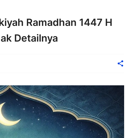
akiyah Ramadhan 1447 H
ak Detailnya