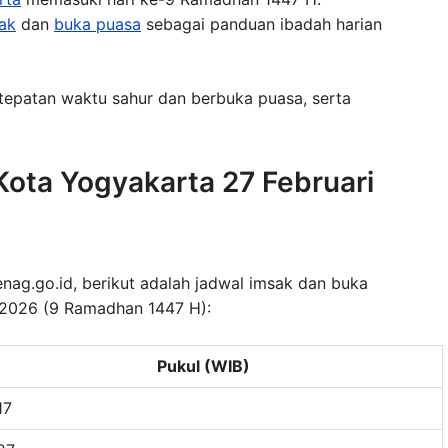
ak
dan
buka puasa
sebagai panduan ibadah harian
tepatan waktu sahur dan berbuka puasa, serta
ota Yogyakarta 27 Februari
enag.go.id, berikut adalah jadwal imsak dan buka
 2026 (9 Ramadhan 1447 H):
Pukul (WIB)
17