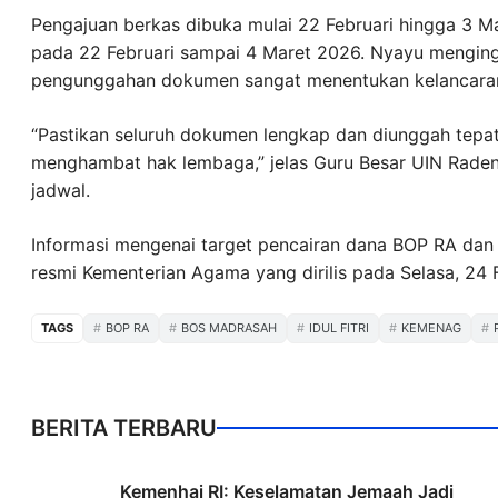
Pengajuan berkas dibuka mulai 22 Februari hingga 3 Ma
pada 22 Februari sampai 4 Maret 2026. Nyayu mengin
pengunggahan dokumen sangat menentukan kelancaran
“Pastikan seluruh dokumen lengkap dan diunggah tepat
menghambat hak lembaga,” jelas Guru Besar UIN Raden
jadwal.
Informasi mengenai target pencairan dana BOP RA dan
resmi Kementerian Agama yang dirilis pada Selasa, 24 
TAGS
BOP RA
BOS MADRASAH
IDUL FITRI
KEMENAG
BERITA TERBARU
Kemenhaj RI: Keselamatan Jemaah Jadi