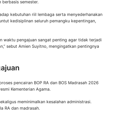
 berbasis semester.
erhadap kebutuhan riil lembaga serta menyederhanakan
untut kedisiplinan seluruh pemangku kepentingan,
n waktu pengajuan sangat penting agar tidak terjadi
n,” sebut Amien Suyitno, mengingatkan pentingnya
gajuan
 proses pencairan BOP RA dan BOS Madrasah 2026
l resmi Kementerian Agama.
 sekaligus meminimalkan kesalahan administrasi.
ola RA dan madrasah.