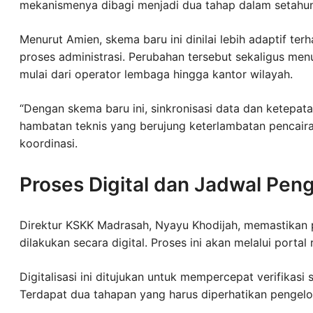
mekanismenya dibagi menjadi dua tahap dalam setahun
Menurut Amien, skema baru ini dinilai lebih adaptif t
proses administrasi. Perubahan tersebut sekaligus men
mulai dari operator lembaga hingga kantor wilayah.
“Dengan skema baru ini, sinkronisasi data dan ketepata
hambatan teknis yang berujung keterlambatan pencaira
koordinasi.
Proses Digital dan Jadwal Pen
Direktur KSKK Madrasah, Nyayu Khodijah, memastikan
dilakukan secara digital. Proses ini akan melalui porta
Digitalisasi ini ditujukan untuk mempercepat verifikasi
Terdapat dua tahapan yang harus diperhatikan pengel