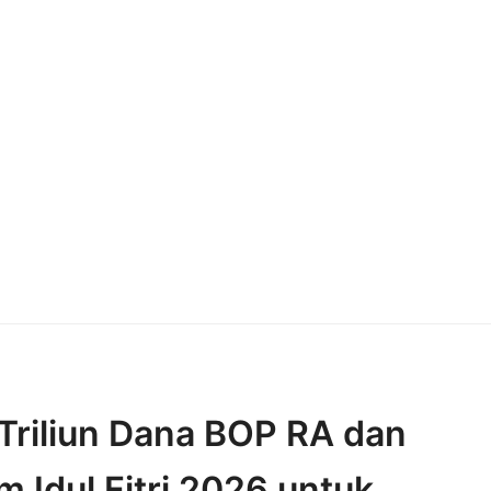
Triliun Dana BOP RA dan
 Idul Fitri 2026 untuk