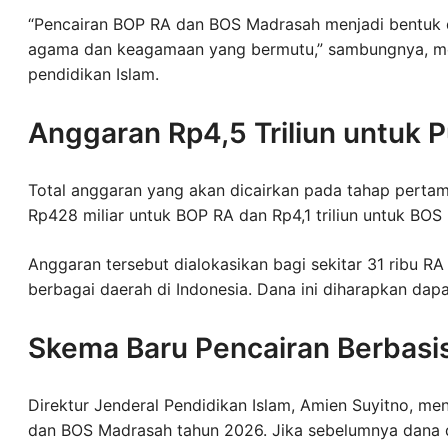
“Pencairan BOP RA dan BOS Madrasah menjadi bentuk
agama dan keagamaan yang bermutu,” sambungnya, me
pendidikan Islam.
Anggaran Rp4,5 Triliun untuk 
Total anggaran yang akan dicairkan pada tahap pertama 
Rp428 miliar untuk BOP RA dan Rp4,1 triliun untuk BOS
Anggaran tersebut dialokasikan bagi sekitar 31 ribu R
berbagai daerah di Indonesia. Dana ini diharapkan dap
Skema Baru Pencairan Berbasi
Direktur Jenderal Pendidikan Islam, Amien Suyitno, me
dan BOS Madrasah tahun 2026. Jika sebelumnya dana dis