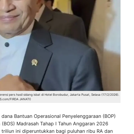
si pers hasil sidang isbat di Hotel Borobudur, Jakarta Pusat, Selasa (17/2/2026).
.com/FIRDA JANATI)
n dana Bantuan Operasional Penyelenggaraan (BOP)
ah (BOS) Madrasah Tahap I Tahun Anggaran 2026
triliun ini diperuntukkan bagi puluhan ribu RA dan