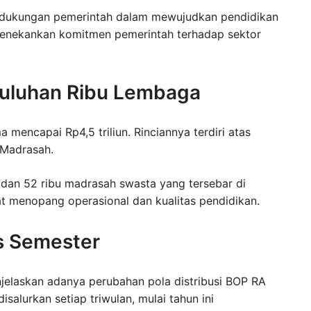
 dukungan pemerintah dalam mewujudkan pendidikan
nekankan komitmen pemerintah terhadap sektor
Puluhan Ribu Lembaga
mencapai Rp4,5 triliun. Rinciannya terdiri atas
 Madrasah.
A dan 52 ribu madrasah swasta yang tersebar di
at menopang operasional dan kualitas pendidikan.
s Semester
njelaskan adanya perubahan pola distribusi BOP RA
alurkan setiap triwulan, mulai tahun ini