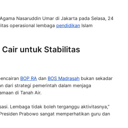
i Agama Nasaruddin Umar di Jakarta pada Selasa, 24
ilitas operasional lembaga
pendidikan
Islam
air untuk Stabilitas
pencairan
BOP RA
dan
BOS Madrasah
bukan sekadar
ian dari strategi pemerintah dalam menjaga
maan di Tanah Air.
lisasi. Lembaga tidak boleh terganggu aktivitasnya,”
Presiden Prabowo sangat memperhatikan guru dan