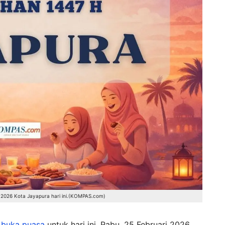
2026 Kota Jayapura hari ini.(KOMPAS.com)
 buka puasa
untuk hari ini, Rabu, 25 Februari 2026