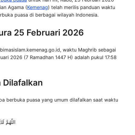
ian Agama (
Kemenag
) telah merilis panduan waktu
uka puasa di berbagai wilayah Indonesia.
ura 25 Februari 2026
 bimasislam.kemenag.go.id, waktu Maghrib sebagai
uari 2026 (7 Ramadhan 1447 H) adalah pukul 17:58
Dilafalkan
doa berbuka puasa yang umum dilafalkan saat waktu
اللّهُمَّ لَ