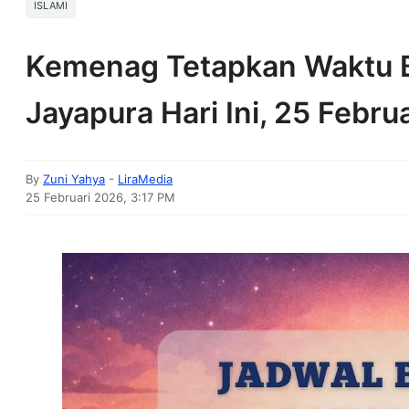
ISLAMI
Kemenag Tetapkan Waktu B
Jayapura Hari Ini, 25 Febru
By
Zuni Yahya
-
LiraMedia
25 Februari 2026, 3:17 PM