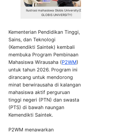
Ilustrasi mahasiswa Globis University(DOK.
GLOBIS UNIVERSITY)
Kementerian Pendidikan Tinggi,
Sains, dan Teknologi
(Kemendikti Saintek) kembali
membuka Program Pembinaan
Mahasiswa Wirausaha (
P2WM
)
untuk tahun 2026. Program ini
dirancang untuk mendorong
minat berwirausaha di kalangan
mahasiswa aktif perguruan
tinggi negeri (PTN) dan swasta
(PTS) di bawah naungan
Kemendikti Saintek.
P2WM menawarkan