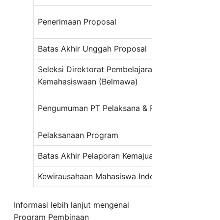
Penerimaan Proposal
Batas Akhir Unggah Proposal
Seleksi Direktorat Pembelajaran dan
Kemahasiswaan (Belmawa)
Pengumuman PT Pelaksana & Peserta Diterima
Pelaksanaan Program
Batas Akhir Pelaporan Kemajuan
Kewirausahaan Mahasiswa Indonesia (KMI) Expo
Informasi lebih lanjut mengenai
Program Pembinaan