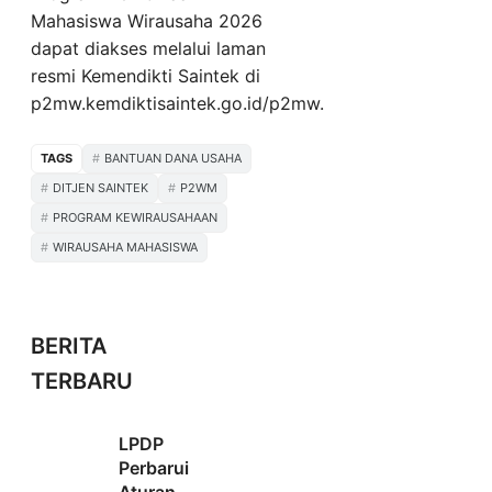
Mahasiswa Wirausaha 2026
dapat diakses melalui laman
resmi Kemendikti Saintek di
p2mw.kemdiktisaintek.go.id/p2mw.
TAGS
BANTUAN DANA USAHA
DITJEN SAINTEK
P2WM
PROGRAM KEWIRAUSAHAAN
WIRAUSAHA MAHASISWA
BERITA
TERBARU
LPDP
Perbarui
Aturan