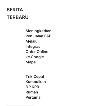
BERITA
TERBARU
Meningkatkan
Penjualan F&B
Melalui
Integrasi
Order Online
ke Google
Maps
Trik Cepat
Kumpulkan
DP KPR
Rumah
Pertama