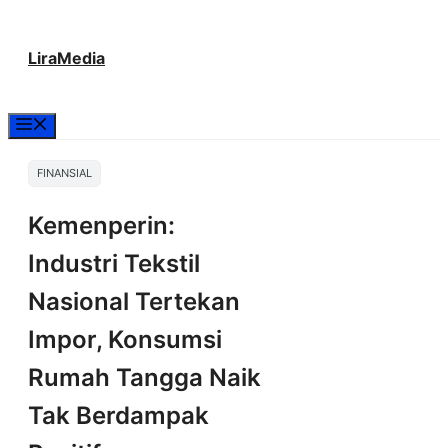
Langsung
LiraMedia
ke
isi
Menu
FINANSIAL
Kemenperin:
Industri Tekstil
Nasional Tertekan
Impor, Konsumsi
Rumah Tangga Naik
Tak Berdampak