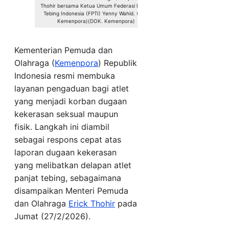
Thohir bersama Ketua Umum Federasi Panjat
Tebing Indonesia (FPTI) Yenny Wahid. (Dok.
Kemenpora)(DOK. Kemenpora)
Kementerian Pemuda dan
Olahraga (
Kemenpora
) Republik
Indonesia resmi membuka
layanan pengaduan bagi atlet
yang menjadi korban dugaan
kekerasan seksual maupun
fisik. Langkah ini diambil
sebagai respons cepat atas
laporan dugaan kekerasan
yang melibatkan delapan atlet
panjat tebing, sebagaimana
disampaikan Menteri Pemuda
dan Olahraga
Erick Thohir
pada
Jumat (27/2/2026).