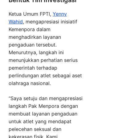
Bentuk Tim Investigasi
Ketua Umum FPTI,
Yenny
Wahid
, mengapresiasi inisiatif
Kemenpora dalam
menghadirkan layanan
pengaduan tersebut.
Menurutnya, langkah ini
menunjukkan perhatian serius
pemerintah terhadap
perlindungan atlet sebagai aset
olahraga nasional.
“Saya setuju dan mengapresiasi
langkah Pak Menpora dengan
membuat layanan pengaduan
untuk atlet yang mendapat
pelecehan seksual dan
kekerasan fisik. Kami