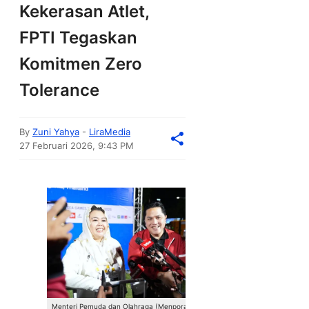
Kekerasan Atlet,
FPTI Tegaskan
Komitmen Zero
Tolerance
By
Zuni Yahya
-
LiraMedia
27 Februari 2026, 9:43 PM
Menteri Pemuda dan Olahraga (Menpora) Erick