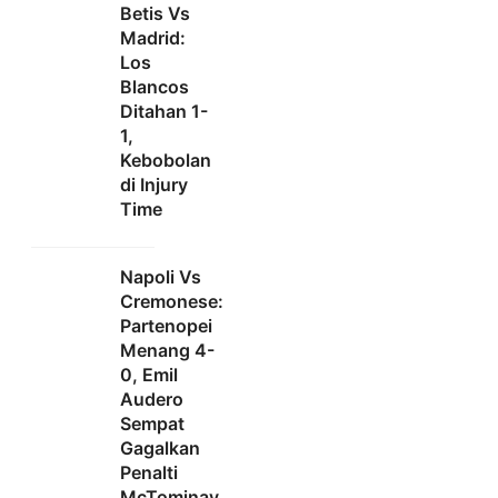
Betis Vs
Madrid:
Los
Blancos
Ditahan 1-
1,
Kebobolan
di Injury
Time
Napoli Vs
Cremonese:
Partenopei
Menang 4-
0, Emil
Audero
Sempat
Gagalkan
Penalti
McTominay