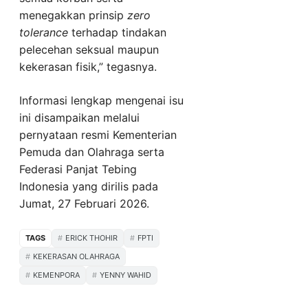
menegakkan prinsip
zero
tolerance
terhadap tindakan
pelecehan seksual maupun
kekerasan fisik,” tegasnya.
Informasi lengkap mengenai isu
ini disampaikan melalui
pernyataan resmi Kementerian
Pemuda dan Olahraga serta
Federasi Panjat Tebing
Indonesia yang dirilis pada
Jumat, 27 Februari 2026.
TAGS
ERICK THOHIR
FPTI
KEKERASAN OLAHRAGA
KEMENPORA
YENNY WAHID