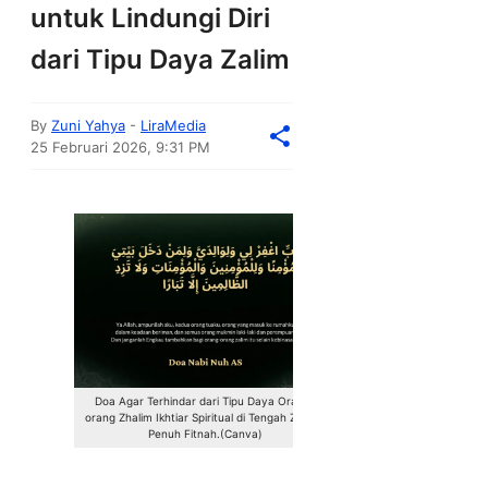
untuk Lindungi Diri
dari Tipu Daya Zalim
By
Zuni Yahya
-
LiraMedia
25 Februari 2026, 9:31 PM
Doa Agar Terhindar dari Tipu Daya Orang-
orang Zhalim Ikhtiar Spiritual di Tengah Zaman
Penuh Fitnah.(Canva)