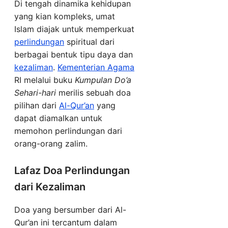
Di tengah dinamika kehidupan
yang kian kompleks, umat
Islam diajak untuk memperkuat
perlindungan
spiritual dari
berbagai bentuk tipu daya dan
kezaliman
.
Kementerian Agama
RI melalui buku
Kumpulan Do’a
Sehari-hari
merilis sebuah doa
pilihan dari
Al-Qur’an
yang
dapat diamalkan untuk
memohon perlindungan dari
orang-orang zalim.
Lafaz Doa Perlindungan
dari Kezaliman
Doa yang bersumber dari Al-
Qur’an ini tercantum dalam