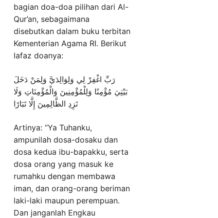
bagian doa-doa pilihan dari Al-
Qur’an, sebagaimana
disebutkan dalam buku terbitan
Kementerian Agama RI. Berikut
lafaz doanya:
رَبِّ اغْفِرْ لِي وَلِوَالِدَيَّ وَلِمَنْ دَخَلَ
بَيْتِيَ مُؤْمِنًا وَلِلْمُؤْمِنِينَ وَالْمُؤْمِنَاتِ وَلَا
تَزِدِ الظَّالِمِينَ إِلَّا تَبَارًا
Artinya: “Ya Tuhanku,
ampunilah dosa-dosaku dan
dosa kedua ibu-bapakku, serta
dosa orang yang masuk ke
rumahku dengan membawa
iman, dan orang-orang beriman
laki-laki maupun perempuan.
Dan janganlah Engkau