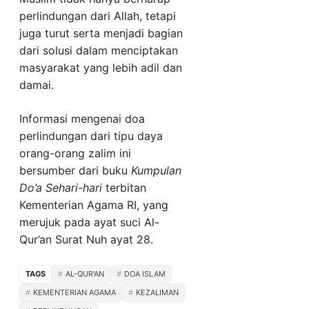
perlindungan dari Allah, tetapi
juga turut serta menjadi bagian
dari solusi dalam menciptakan
masyarakat yang lebih adil dan
damai.
Informasi mengenai doa
perlindungan dari tipu daya
orang-orang zalim ini
bersumber dari buku
Kumpulan
Do’a Sehari-hari
terbitan
Kementerian Agama RI, yang
merujuk pada ayat suci Al-
Qur’an Surat Nuh ayat 28.
TAGS
AL-QUR'AN
DOA ISLAM
KEMENTERIAN AGAMA
KEZALIMAN