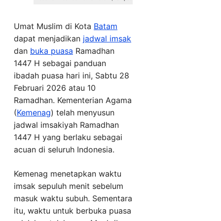
Umat Muslim di Kota
Batam
dapat menjadikan
jadwal imsak
dan
buka puasa
Ramadhan
1447 H sebagai panduan
ibadah puasa hari ini, Sabtu 28
Februari 2026 atau 10
Ramadhan. Kementerian Agama
(
Kemenag
) telah menyusun
jadwal imsakiyah Ramadhan
1447 H yang berlaku sebagai
acuan di seluruh Indonesia.
Kemenag menetapkan waktu
imsak sepuluh menit sebelum
masuk waktu subuh. Sementara
itu, waktu untuk berbuka puasa