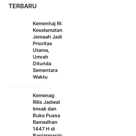
TERBARU
Kemenhaj RI:
Keselamatan
Jemaah Jadi
Prioritas
Utama,
Umrah
Ditunda
Sementara
Waktu
Kemenag
Rilis Jadwal
Imsak dan
Buka Puasa
Ramadhan
1447 H di
Banjarmasin: