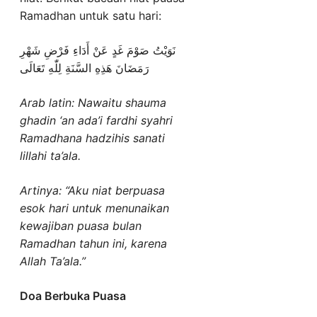
Ramadhan untuk satu hari:
نَوَيْتُ صَوْمَ غَدٍ عَنْ أَدَاءِ فَرْضِ شَهْرِ
رَمَضَانَ هَذِهِ السَّنَةِ لِلّٰهِ تَعَالَى
Arab latin: Nawaitu shauma
ghadin ‘an ada’i fardhi syahri
Ramadhana hadzihis sanati
lillahi ta’ala.
Artinya: “Aku niat berpuasa
esok hari untuk menunaikan
kewajiban puasa bulan
Ramadhan tahun ini, karena
Allah Ta’ala.”
Doa Berbuka Puasa