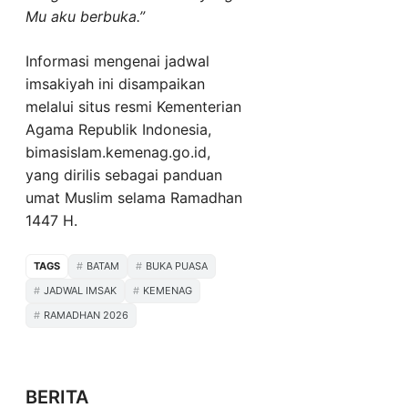
Mu aku berbuka.”
Informasi mengenai jadwal
imsakiyah ini disampaikan
melalui situs resmi Kementerian
Agama Republik Indonesia,
bimasislam.kemenag.go.id,
yang dirilis sebagai panduan
umat Muslim selama Ramadhan
1447 H.
TAGS
BATAM
BUKA PUASA
JADWAL IMSAK
KEMENAG
RAMADHAN 2026
BERITA