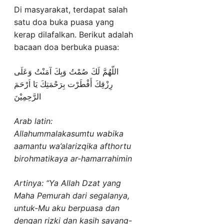
Di masyarakat, terdapat salah
satu doa buka puasa yang
kerap dilafalkan. Berikut adalah
bacaan doa berbuka puasa:
اللّهُمَّ لَكَ صُمْتُ وَبِكَ آمَنْتُ وَعَلَى
رِزْقِكَ أَفْطَرْت بِرَحْمَتِكَ يَا اَرْحَمَ
الرَّحِمِيْنَ
Arab latin:
Allahummalakasumtu wabika
aamantu wa’alarizqika afthortu
birohmatikaya ar-hamarrahimin
Artinya: “Ya Allah Dzat yang
Maha Pemurah dari segalanya,
untuk-Mu aku berpuasa dan
dengan rizki dan kasih sayang-