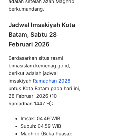
adalah setelah azan Maghrib
berkumandang.
Jadwal Imsakiyah Kota
Batam, Sabtu 28
Februari 2026
Berdasarkan situs resmi
bimasislam.kemenag.go.id,
berikut adalah jadwal
imsakiyah
Ramadhan 2026
untuk Kota Batam pada hari ini,
28 Februari 2026 (10
Ramadhan 1447 H):
Imsak: 04.49 WIB
Subuh: 04.59 WIB
Maghrib (Buka Puasa):