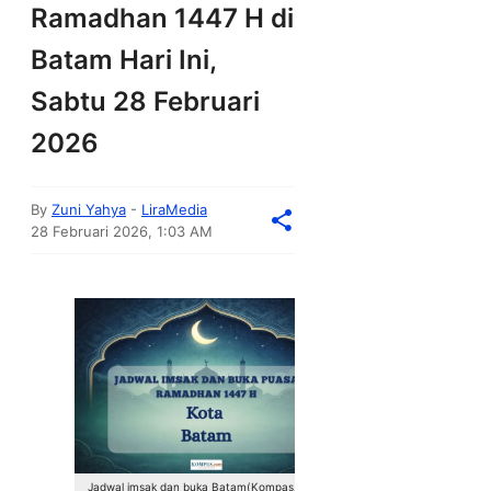
Ramadhan 1447 H di
Batam Hari Ini,
Sabtu 28 Februari
2026
By
Zuni Yahya
-
LiraMedia
28 Februari 2026, 1:03 AM
Jadwal imsak dan buka Batam(Kompas.com)