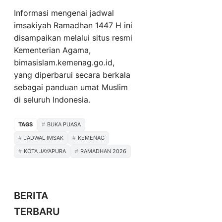
Informasi mengenai jadwal
imsakiyah Ramadhan 1447 H ini
disampaikan melalui situs resmi
Kementerian Agama,
bimasislam.kemenag.go.id,
yang diperbarui secara berkala
sebagai panduan umat Muslim
di seluruh Indonesia.
TAGS
BUKA PUASA
JADWAL IMSAK
KEMENAG
KOTA JAYAPURA
RAMADHAN 2026
BERITA
TERBARU