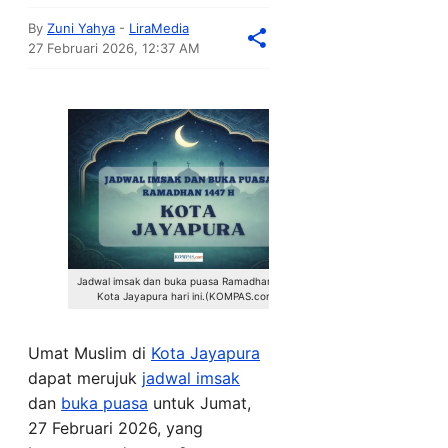
By
Zuni Yahya
-
LiraMedia
27 Februari 2026, 12:37 AM
Jadwal imsak dan buka puasa Ramadhan 2026
Kota Jayapura hari ini.(KOMPAS.com)
Umat Muslim di
Kota Jayapura
dapat merujuk
jadwal imsak
dan
buka puasa
untuk Jumat,
27 Februari 2026, yang