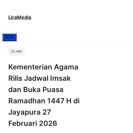
Langsung
LiraMedia
ke
isi
Menu
ISLAMI
Kementerian Agama
Rilis Jadwal Imsak
dan Buka Puasa
Ramadhan 1447 H di
Jayapura 27
Februari 2026