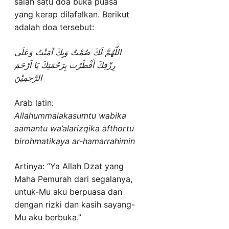
salah satu doa buka puasa
yang kerap dilafalkan. Berikut
adalah doa tersebut:
اللّهُمَّ لَكَ صُمْتُ وَبِكَ آمَنْتُ وَعَلَى
رِزْقِكَ أَفْطَرْت بِرَحْمَتِكَ يَا اَرْحَمَ
الرَّحِمِيْنَ
Arab latin:
Allahummalakasumtu wabika
aamantu wa’alarizqika afthortu
birohmatikaya ar-hamarrahimin
Artinya: “Ya Allah Dzat yang
Maha Pemurah dari segalanya,
untuk-Mu aku berpuasa dan
dengan rizki dan kasih sayang-
Mu aku berbuka.”