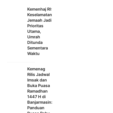
Kemenhaj RI:
Keselamatan
Jemaah Jadi
Prioritas
Utama,
Umrah
Ditunda
Sementara
Waktu
Kemenag
Rilis Jadwal
Imsak dan
Buka Puasa
Ramadhan
1447 H di
Banjarmasin:
Panduan