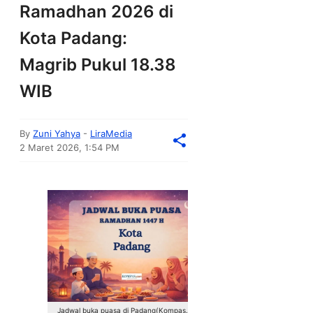
Ramadhan 2026 di
Kota Padang:
Magrib Pukul 18.38
WIB
By
Zuni Yahya
-
LiraMedia
2 Maret 2026, 1:54 PM
Jadwal buka puasa di Padang(Kompas.com)