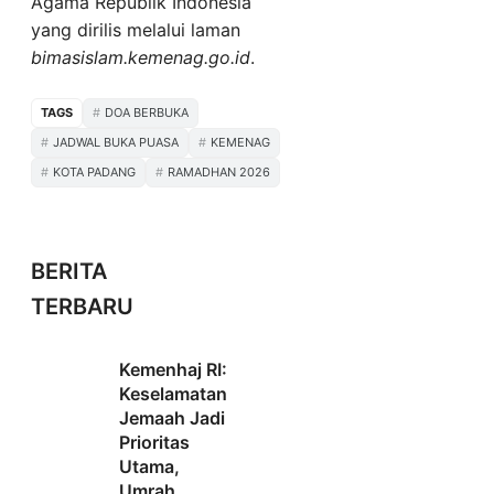
Agama Republik Indonesia
yang dirilis melalui laman
bimasislam.kemenag.go.id
.
TAGS
DOA BERBUKA
JADWAL BUKA PUASA
KEMENAG
KOTA PADANG
RAMADHAN 2026
BERITA
TERBARU
Kemenhaj RI:
Keselamatan
Jemaah Jadi
Prioritas
Utama,
Umrah