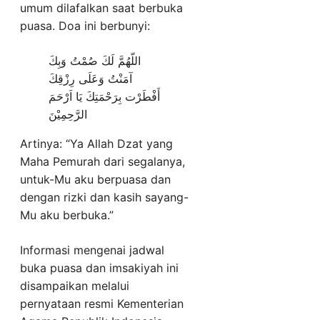
umum dilafalkan saat berbuka
puasa. Doa ini berbunyi:
اللّهُمَّ لَكَ صُمْتُ وَبِكَ
آمَنْتُ وَعَلَى رِزْقِكَ
أَفْطَرْت بِرَحْمَتِكَ يَا اَرْحَمَ
الرَّحِمِيْنَ
Artinya: “Ya Allah Dzat yang
Maha Pemurah dari segalanya,
untuk-Mu aku berpuasa dan
dengan rizki dan kasih sayang-
Mu aku berbuka.”
Informasi mengenai jadwal
buka puasa dan imsakiyah ini
disampaikan melalui
pernyataan resmi Kementerian