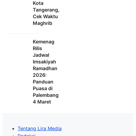
Kota
Tangerang,
Cek Waktu
Maghrib
Kemenag
Rilis
Jadwal
Imsakiyah
Ramadhan
2026:
Panduan
Puasa di
Palembang
4 Maret
Tentang Lira Media