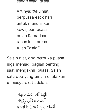
sanati lillahi ta’ala.
Artinya: “Aku niat
berpuasa esok hari
untuk menunaikan
kewajiban puasa
bulan Ramadhan
tahun ini, karena
Allah Ta’ala.”
Selain niat, doa berbuka puasa
juga menjadi bagian penting
saat mengakhiri puasa. Salah
satu doa yang umum dilafalkan
di masyarakat adalah:
اللّهُمَّ لَكَ صُمْتُ وَبِكَ
آمَنْتُ وَعَلَى رِزْقِكَ
أَفْطَرْت بِرَحْمَتِكَ يَا اَرْحَمَ