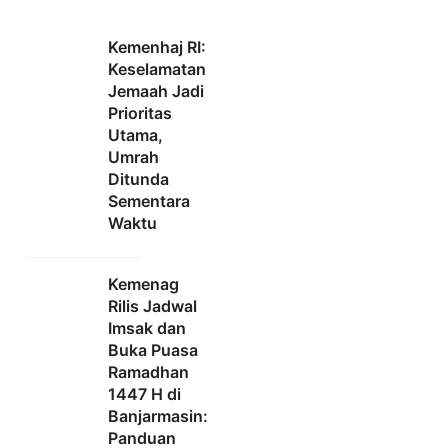
Kemenhaj RI:
Keselamatan
Jemaah Jadi
Prioritas
Utama,
Umrah
Ditunda
Sementara
Waktu
Kemenag
Rilis Jadwal
Imsak dan
Buka Puasa
Ramadhan
1447 H di
Banjarmasin:
Panduan