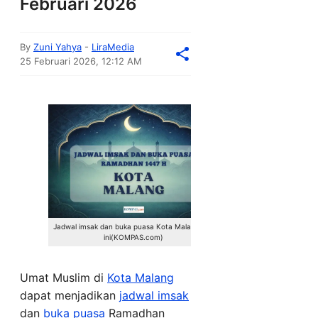
Februari 2026
By
Zuni Yahya
-
LiraMedia
25 Februari 2026, 12:12 AM
Jadwal imsak dan buka puasa Kota Malang hari
ini(KOMPAS.com)
Umat Muslim di
Kota Malang
dapat menjadikan
jadwal imsak
dan
buka puasa
Ramadhan