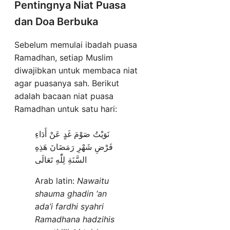
Pentingnya Niat Puasa
dan Doa Berbuka
Sebelum memulai ibadah puasa
Ramadhan, setiap Muslim
diwajibkan untuk membaca niat
agar puasanya sah. Berikut
adalah bacaan niat puasa
Ramadhan untuk satu hari:
نَوَيْتُ صَوْمَ غَدٍ عَنْ أَدَاءِ
فَرْضِ شَهْرِ رَمَضَانَ هَذِهِ
السَّنَةِ لِلّٰهِ تَعَالَى
Arab latin:
Nawaitu
shauma ghadin ‘an
ada’i fardhi syahri
Ramadhana hadzihis