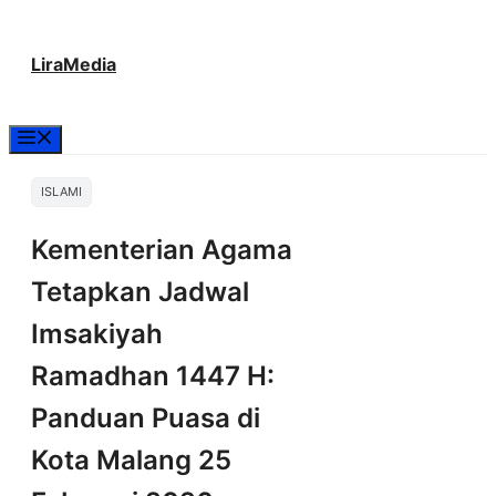
Langsung
LiraMedia
ke
isi
Menu
ISLAMI
Kementerian Agama
Tetapkan Jadwal
Imsakiyah
Ramadhan 1447 H:
Panduan Puasa di
Kota Malang 25