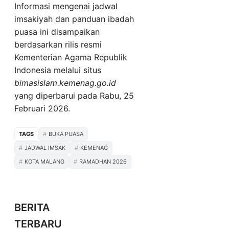
Informasi mengenai jadwal
imsakiyah dan panduan ibadah
puasa ini disampaikan
berdasarkan rilis resmi
Kementerian Agama Republik
Indonesia melalui situs
bimasislam.kemenag.go.id
yang diperbarui pada Rabu, 25
Februari 2026.
TAGS
BUKA PUASA
JADWAL IMSAK
KEMENAG
KOTA MALANG
RAMADHAN 2026
BERITA
TERBARU