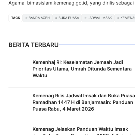
Agama, bimasislam.kemenag.go.id, yang dirilis sebagai
TAGS
BANDA ACEH
BUKA PUASA
JADWAL IMSAK
KEMENA
BERITA TERBARU
Kemenhaj RI: Keselamatan Jemaah Jadi
Prioritas Utama, Umrah Ditunda Sementara
Waktu
Kemenag Rilis Jadwal Imsak dan Buka Puasa
Ramadhan 1447 H di Banjarmasin: Panduan
Puasa Rabu, 4 Maret 2026
Kemenag Jelaskan Panduan Waktu Imsak