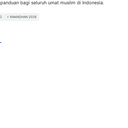
 panduan bagi seluruh umat muslim di Indonesia.
G
RAMADHAN 2026