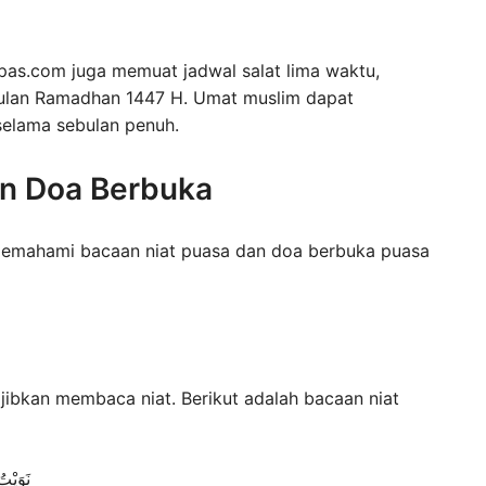
pas.com juga memuat jadwal salat lima waktu,
a bulan Ramadhan 1447 H. Umat muslim dapat
selama sebulan penuh.
an Doa Berbuka
 memahami bacaan niat puasa dan doa berbuka puasa
ibkan membaca niat. Berikut adalah bacaan niat
نَوَيْت