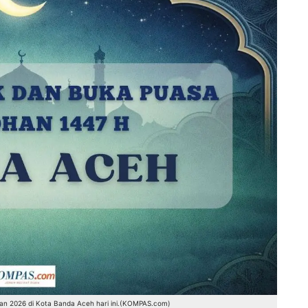
n 2026 di Kota Banda Aceh hari ini.(KOMPAS.com)