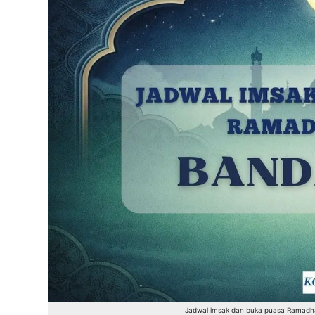
Jadwal imsak dan buka puasa Ramadha