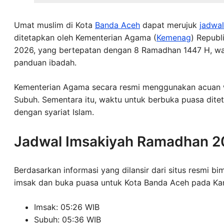
Umat muslim di Kota
Banda Aceh
dapat merujuk
jadwal
ditetapkan oleh Kementerian Agama (
Kemenag
) Republ
2026, yang bertepatan dengan 8 Ramadhan 1447 H, wakt
panduan ibadah.
Kementerian Agama secara resmi menggunakan acuan 
Subuh. Sementara itu, waktu untuk berbuka puasa dite
dengan syariat Islam.
Jadwal Imsakiyah Ramadhan 2
Berdasarkan informasi yang dilansir dari situs resmi bi
imsak dan buka puasa untuk Kota Banda Aceh pada Kam
Imsak: 05:26 WIB
Subuh: 05:36 WIB