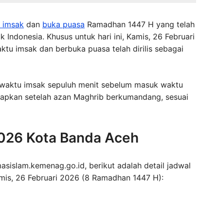
 imsak
dan
buka puasa
Ramadhan 1447 H yang telah
ik Indonesia. Khusus untuk hari ini, Kamis, 26 Februari
u imsak dan berbuka puasa telah dirilis sebagai
waktu imsak sepuluh menit sebelum masuk waktu
tapkan setelah azan Maghrib berkumandang, sesuai
026 Kota Banda Aceh
masislam.kemenag.go.id, berikut adalah detail jadwal
is, 26 Februari 2026 (8 Ramadhan 1447 H):