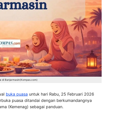
a di Banjarmasin(Kompas.com)
wal
buka puasa
untuk hari Rabu, 25 Februari 2026
erbuka puasa ditandai dengan berkumandangnya
gama (Kemenag) sebagai panduan.