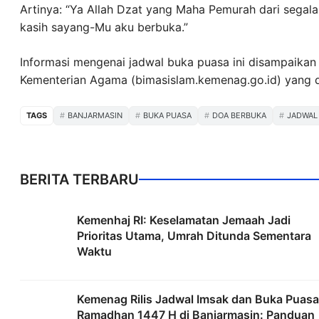
Artinya: “Ya Allah Dzat yang Maha Pemurah dari segal
kasih sayang-Mu aku berbuka.”
Informasi mengenai jadwal buka puasa ini disampaikan
Kementerian Agama (bimasislam.kemenag.go.id) yang d
TAGS
BANJARMASIN
BUKA PUASA
DOA BERBUKA
JADWAL
BERITA TERBARU
Kemenhaj RI: Keselamatan Jemaah Jadi
Prioritas Utama, Umrah Ditunda Sementara
Waktu
Kemenag Rilis Jadwal Imsak dan Buka Puasa
Ramadhan 1447 H di Banjarmasin: Panduan