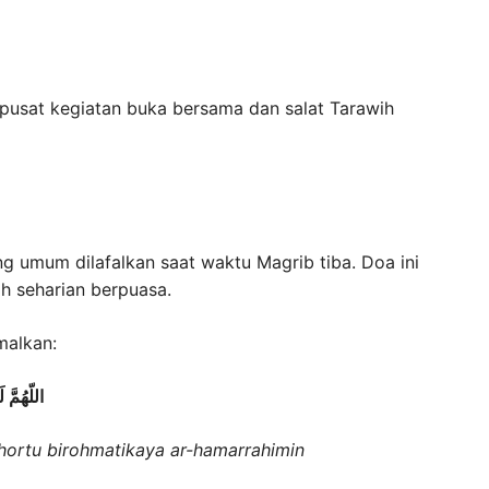
i pusat kegiatan buka bersama dan salat Tarawih
g umum dilafalkan saat waktu Magrib tiba. Doa ini
h seharian berpuasa.
malkan:
اللّهُمَّ
hortu birohmatikaya ar-hamarrahimin