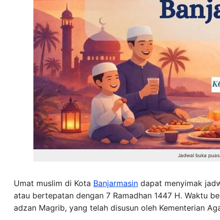
Jadwal buka puas
Umat muslim di Kota
Banjarmasin
dapat menyimak jad
atau bertepatan dengan 7 Ramadhan 1447 H. Waktu b
adzan Magrib, yang telah disusun oleh Kementerian A