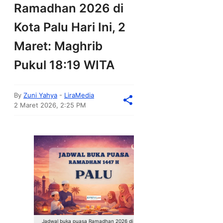
Ramadhan 2026 di
Kota Palu Hari Ini, 2
Maret: Maghrib
Pukul 18:19 WITA
By
Zuni Yahya
-
LiraMedia
2 Maret 2026, 2:25 PM
Jadwal buka puasa Ramadhan 2026 di Kota