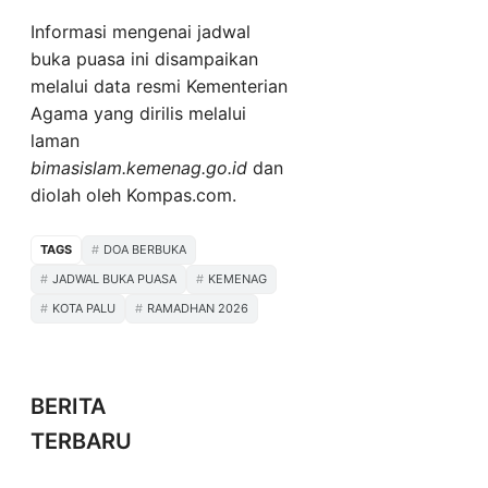
Informasi mengenai jadwal
buka puasa ini disampaikan
melalui data resmi Kementerian
Agama yang dirilis melalui
laman
bimasislam.kemenag.go.id
dan
diolah oleh Kompas.com.
TAGS
DOA BERBUKA
JADWAL BUKA PUASA
KEMENAG
KOTA PALU
RAMADHAN 2026
BERITA
TERBARU