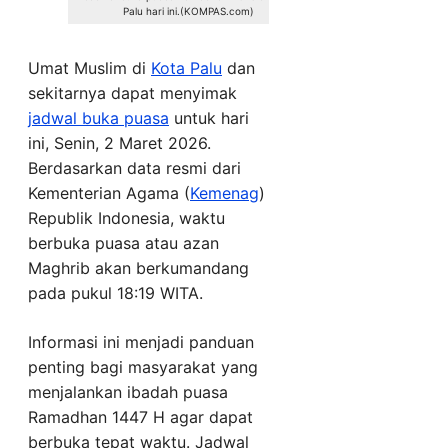
Palu hari ini.(KOMPAS.com)
Umat Muslim di
Kota Palu
dan
sekitarnya dapat menyimak
jadwal buka puasa
untuk hari
ini, Senin, 2 Maret 2026.
Berdasarkan data resmi dari
Kementerian Agama (
Kemenag
)
Republik Indonesia, waktu
berbuka puasa atau azan
Maghrib akan berkumandang
pada pukul 18:19 WITA.
Informasi ini menjadi panduan
penting bagi masyarakat yang
menjalankan ibadah puasa
Ramadhan 1447 H agar dapat
berbuka tepat waktu. Jadwal