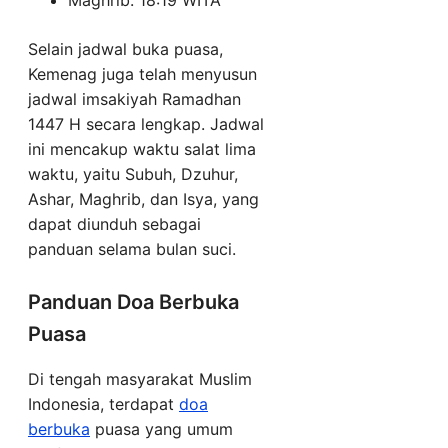
Maghrib: 18:19 WITA
Selain jadwal buka puasa,
Kemenag juga telah menyusun
jadwal imsakiyah Ramadhan
1447 H secara lengkap. Jadwal
ini mencakup waktu salat lima
waktu, yaitu Subuh, Dzuhur,
Ashar, Maghrib, dan Isya, yang
dapat diunduh sebagai
panduan selama bulan suci.
Panduan Doa Berbuka
Puasa
Di tengah masyarakat Muslim
Indonesia, terdapat
doa
berbuka
puasa yang umum