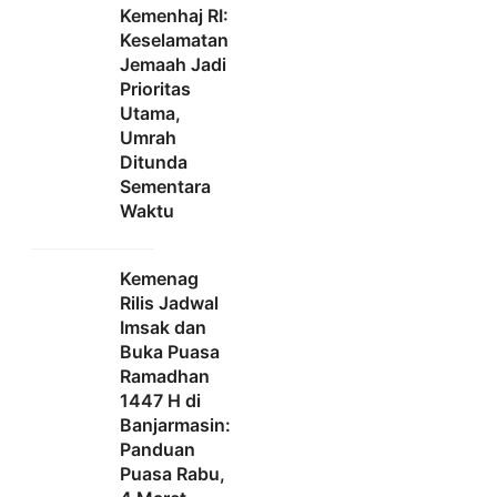
Kemenhaj RI:
Keselamatan
Jemaah Jadi
Prioritas
Utama,
Umrah
Ditunda
Sementara
Waktu
Kemenag
Rilis Jadwal
Imsak dan
Buka Puasa
Ramadhan
1447 H di
Banjarmasin:
Panduan
Puasa Rabu,