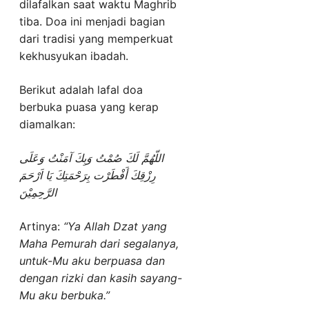
dilafalkan saat waktu Maghrib
tiba. Doa ini menjadi bagian
dari tradisi yang memperkuat
kekhusyukan ibadah.
Berikut adalah lafal doa
berbuka puasa yang kerap
diamalkan:
اللّهُمَّ لَكَ صُمْتُ وَبِكَ آمَنْتُ وَعَلَى
رِزْقِكَ أَفْطَرْت بِرَحْمَتِكَ يَا اَرْحَمَ
الرَّحِمِيْنَ
Artinya:
“Ya Allah Dzat yang
Maha Pemurah dari segalanya,
untuk-Mu aku berpuasa dan
dengan rizki dan kasih sayang-
Mu aku berbuka.”