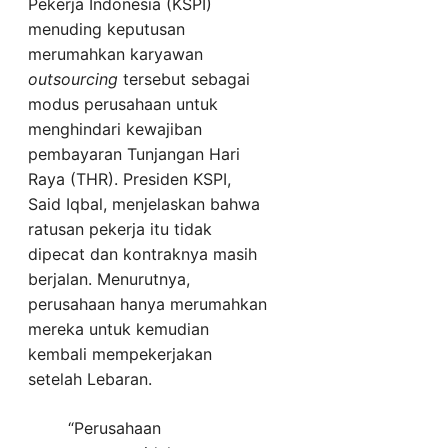
Pekerja Indonesia (KSPI)
menuding keputusan
merumahkan karyawan
outsourcing
tersebut sebagai
modus perusahaan untuk
menghindari kewajiban
pembayaran Tunjangan Hari
Raya (THR). Presiden KSPI,
Said Iqbal, menjelaskan bahwa
ratusan pekerja itu tidak
dipecat dan kontraknya masih
berjalan. Menurutnya,
perusahaan hanya merumahkan
mereka untuk kemudian
kembali mempekerjakan
setelah Lebaran.
“Perusahaan