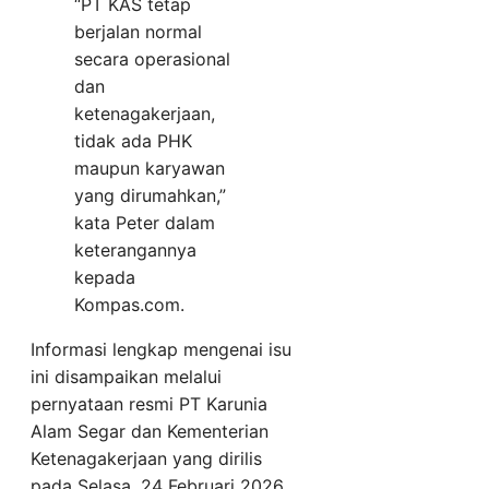
“PT KAS tetap
berjalan normal
secara operasional
dan
ketenagakerjaan,
tidak ada PHK
maupun karyawan
yang dirumahkan,”
kata Peter dalam
keterangannya
kepada
Kompas.com.
Informasi lengkap mengenai isu
ini disampaikan melalui
pernyataan resmi PT Karunia
Alam Segar dan Kementerian
Ketenagakerjaan yang dirilis
pada Selasa, 24 Februari 2026.