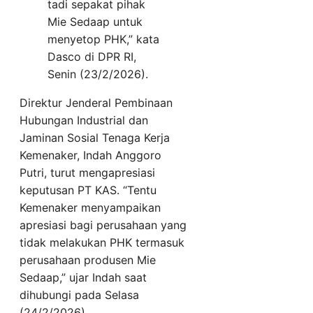
tadi sepakat pihak
Mie Sedaap untuk
menyetop PHK,” kata
Dasco di DPR RI,
Senin (23/2/2026).
Direktur Jenderal Pembinaan
Hubungan Industrial dan
Jaminan Sosial Tenaga Kerja
Kemenaker, Indah Anggoro
Putri, turut mengapresiasi
keputusan PT KAS. “Tentu
Kemenaker menyampaikan
apresiasi bagi perusahaan yang
tidak melakukan PHK termasuk
perusahaan produsen Mie
Sedaap,” ujar Indah saat
dihubungi pada Selasa
(24/2/2026).