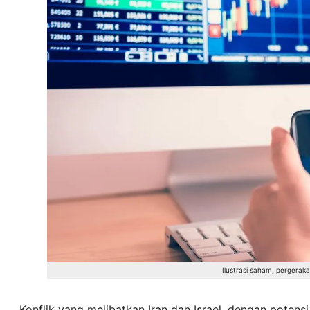
Ilustrasi saham, perger
Konflik yang melibatkan Iran dan Israel, dengan potensi