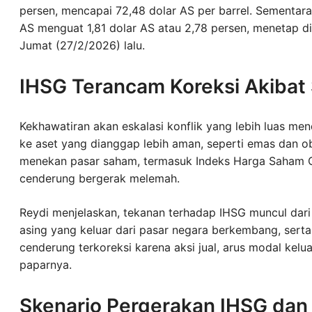
persen, mencapai 72,48 dolar AS per barrel. Sementara
AS menguat 1,81 dolar AS atau 2,78 persen, menetap di
Jumat (27/2/2026) lalu.
IHSG Terancam Koreksi Akibat
Kekhawatiran akan eskalasi konflik yang lebih luas me
ke aset yang dianggap lebih aman, seperti emas dan obl
menekan pasar saham, termasuk Indeks Harga Saham 
cenderung bergerak melemah.
Reydi menjelaskan, tekanan terhadap IHSG muncul dari 
asing yang keluar dari pasar negara berkembang, ser
cenderung terkoreksi karena aksi jual, arus modal kelua
paparnya.
Skenario Pergerakan IHSG dan S