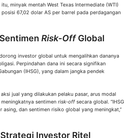
 itu, minyak mentah West Texas Intermediate (WTI)
 posisi 67,02 dolar AS per barrel pada perdagangan
 Sentimen
Risk-Off
Global
ndorong investor global untuk mengalihkan dananya
igasi. Perpindahan dana ini secara signifikan
Gabungan (IHSG), yang dalam jangka pendek
aksi jual yang dilakukan pelaku pasar, arus modal
ta meningkatnya sentimen
risk-off
secara global. “IHSG
r asing, dan sentimen risiko global yang meningkat,”
trategi Investor Ritel