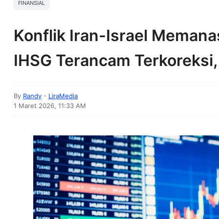
FINANSIAL
Konflik Iran-Israel Memana
IHSG Terancam Terkoreksi,
By
Randy
-
LiraMedia
1 Maret 2026, 11:33 AM