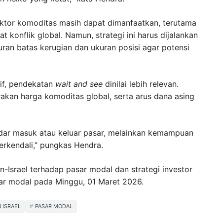
ektor komoditas masih dapat dimanfaatkan, terutama
 konflik global. Namun, strategi ini harus dijalankan
ran batas kerugian dan ukuran posisi agar potensi
tif, pendekatan
wait and see
dinilai lebih relevan.
akan harga komoditas global, serta arus dana asing
adar masuk atau keluar pasar, melainkan kemampuan
erkendali,” pungkas Hendra.
n-Israel terhadap pasar modal dan strategi investor
sar modal pada Minggu, 01 Maret 2026.
N ISRAEL
PASAR MODAL