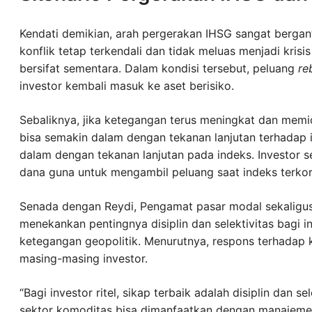
Kendati demikian, arah pergerakan IHSG sangat bergan
konflik tetap terkendali dan tidak meluas menjadi krisis
bersifat sementara. Dalam kondisi tersebut, peluang
re
investor kembali masuk ke aset berisiko.
Sebaliknya, jika ketegangan terus meningkat dan memic
bisa semakin dalam dengan tekanan lanjutan terhadap ind
dalam dengan tekanan lanjutan pada indeks. Investor
dana guna untuk mengambil peluang saat indeks terkore
Senada dengan Reydi, Pengamat pasar modal sekaligus
menekankan pentingnya disiplin dan selektivitas bagi i
ketegangan geopolitik. Menurutnya, respons terhadap ko
masing-masing investor.
“Bagi investor ritel, sikap terbaik adalah disiplin dan se
sektor komoditas bisa dimanfaatkan dengan manajemen 