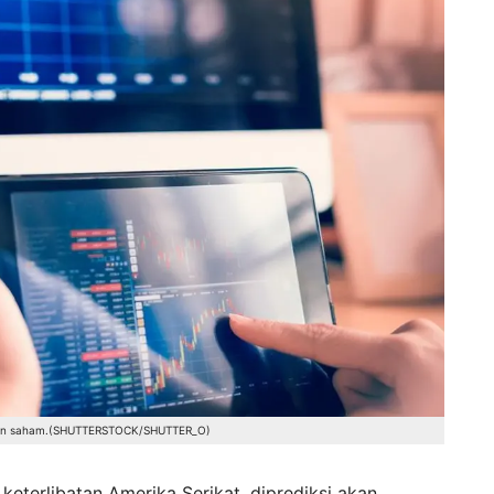
akan saham.(SHUTTERSTOCK/SHUTTER_O)
 keterlibatan Amerika Serikat, diprediksi akan