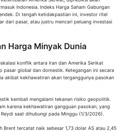
termasuk Indonesia. Indeks Harga Saham Gabungan
dek. Di tengah ketidakpastian ini, investor ritel
r dari pasar, atau justru mencari peluang investasi
an Harga Minyak Dunia
skalasi konflik antara Iran dan Amerika Serikat
p pasar global dan domestik. Ketegangan ini secara
a akibat kekhawatiran akan terganggunya pasokan
stik kembali mengalami tekanan risiko geopolitik.
jam karena kekhawatiran gangguan pasokan, yang
ar Reydi saat dihubungi pada Minggu (1/3/2026).
Brent tercatat naik sebesar 1,73 dolar AS atau 2,45