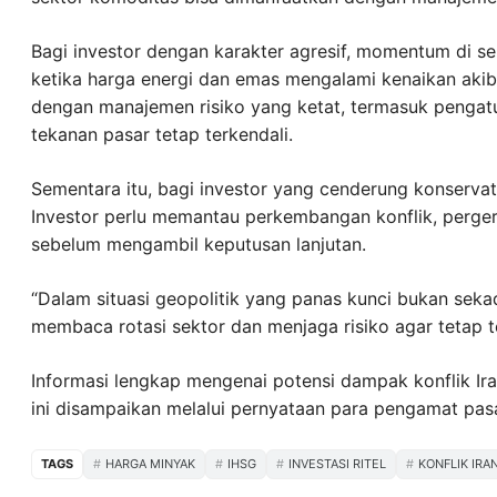
Bagi investor dengan karakter agresif, momentum di s
ketika harga energi dan emas mengalami kenaikan akibat
dengan manajemen risiko yang ketat, termasuk pengatu
tekanan pasar tetap terkendali.
Sementara itu, bagi investor yang cenderung konserva
Investor perlu memantau perkembangan konflik, perger
sebelum mengambil keputusan lanjutan.
“Dalam situasi geopolitik yang panas kunci bukan sek
membaca rotasi sektor dan menjaga risiko agar tetap t
Informasi lengkap mengenai potensi dampak konflik Ira
ini disampaikan melalui pernyataan para pengamat pa
TAGS
HARGA MINYAK
IHSG
INVESTASI RITEL
KONFLIK IRA