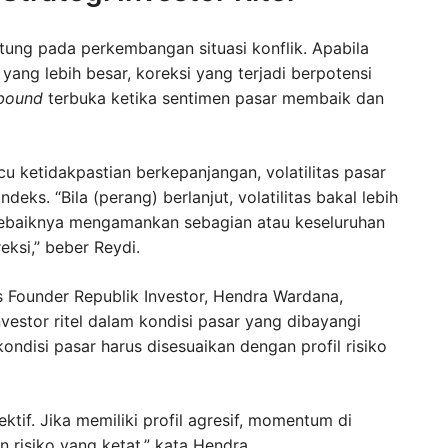
tung pada perkembangan situasi konflik. Apabila
 yang lebih besar, koreksi yang terjadi berpotensi
bound
terbuka ketika sentimen pasar membaik dan
u ketidakpastian berkepanjangan, volatilitas pasar
eks. “Bila (perang) berlanjut, volatilitas bakal lebih
 sebaiknya mengamankan sebagian atau keseluruhan
ksi,” beber Reydi.
 Founder Republik Investor, Hendra Wardana,
nvestor ritel dalam kondisi pasar yang dibayangi
ndisi pasar harus disesuaikan dengan profil risiko
lektif. Jika memiliki profil agresif, momentum di
risiko yang ketat,” kata Hendra.