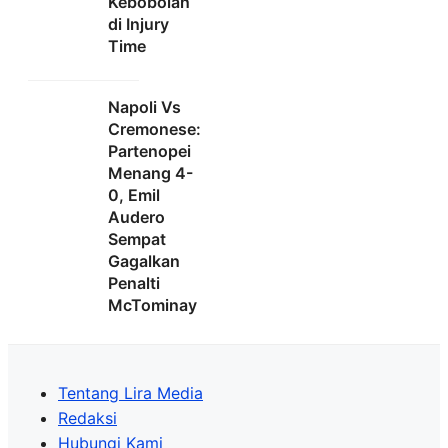
Kebobolan
di Injury
Time
Napoli Vs
Cremonese:
Partenopei
Menang 4-
0, Emil
Audero
Sempat
Gagalkan
Penalti
McTominay
Tentang Lira Media
Redaksi
Hubungi Kami