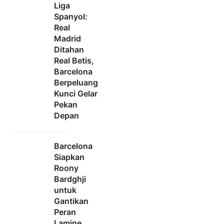
Liga
Spanyol:
Real
Madrid
Ditahan
Real Betis,
Barcelona
Berpeluang
Kunci Gelar
Pekan
Depan
Barcelona
Siapkan
Roony
Bardghji
untuk
Gantikan
Peran
Lamine