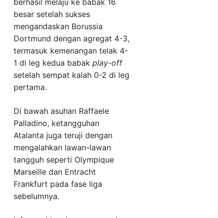
berhasil melaju ke babak 16
besar setelah sukses
mengandaskan Borussia
Dortmund dengan agregat 4-3,
termasuk kemenangan telak 4-
1 di leg kedua babak
play-off
setelah sempat kalah 0-2 di leg
pertama.
Di bawah asuhan Raffaele
Palladino, ketangguhan
Atalanta juga teruji dengan
mengalahkan lawan-lawan
tangguh seperti Olympique
Marseille dan Entracht
Frankfurt pada fase liga
sebelumnya.