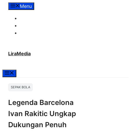
Langsung
Menu
ke
Tentang Lira Media
isi
Redaksi
Hubungi Kami
LiraMedia
Menu
SEPAK BOLA
Legenda Barcelona
Ivan Rakitic Ungkap
Dukungan Penuh