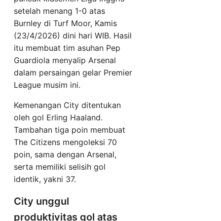
setelah menang 1-0 atas
Burnley di Turf Moor, Kamis
(23/4/2026) dini hari WIB. Hasil
itu membuat tim asuhan Pep
Guardiola menyalip Arsenal
dalam persaingan gelar Premier
League musim ini.
Kemenangan City ditentukan
oleh gol Erling Haaland.
Tambahan tiga poin membuat
The Citizens mengoleksi 70
poin, sama dengan Arsenal,
serta memiliki selisih gol
identik, yakni 37.
City unggul
produktivitas gol atas