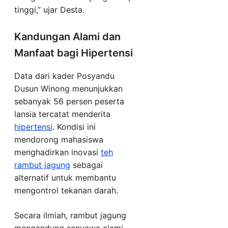
tinggi,” ujar Desta.
Kandungan Alami dan
Manfaat bagi Hipertensi
Data dari kader Posyandu
Dusun Winong menunjukkan
sebanyak 56 persen peserta
lansia tercatat menderita
hipertensi
. Kondisi ini
mendorong mahasiswa
menghadirkan inovasi
teh
rambut jagung
sebagai
alternatif untuk membantu
mengontrol tekanan darah.
Secara ilmiah, rambut jagung
mengandung senyawa alami