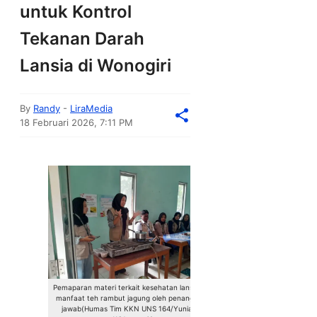
untuk Kontrol
Tekanan Darah
Lansia di Wonogiri
By
Randy
-
LiraMedia
18 Februari 2026, 7:11 PM
Pemaparan materi terkait kesehatan lansia dan
manfaat teh rambut jagung oleh penanggung
jawab(Humas Tim KKN UNS 164/Yuniar Tri