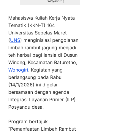
Widyastuti )
Mahasiswa Kuliah Kerja Nyata
Tematik (KKN-T) 164
Universitas Sebelas Maret
(
UNS
) menginisiasi pengolahan
limbah rambut jagung menjadi
teh herbal bagi lansia di Dusun
Winong, Kecamatan Baturetno,
Wonogiri
. Kegiatan yang
berlangsung pada Rabu
(14/1/2026) ini digelar
bersamaan dengan agenda
Integrasi Layanan Primer (ILP)
Posyandu desa.
Program bertajuk
“Pemanfaatan Limbah Rambut