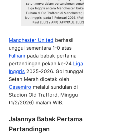
satu timnya dalam pertandingan sepak bola
Liga Inggris antara Manchester United vs
Fulham di Old Trafford di Manchester, barat
laut Inggris, pada 1 Februari 2026. (Foto oleh
Paul ELLIS / AFP)(AFP/PAUL ELLIS)
Manchester United
berhasil
unggul sementara 1-0 atas
Fulham
pada babak pertama
pertandingan pekan ke-24
Liga
Inggris
2025-2026. Gol tunggal
Setan Merah dicetak oleh
Casemiro
melalui sundulan di
Stadion Old Trafford, Minggu
(1/2/2026) malam WIB.
Jalannya Babak Pertama
Pertandingan