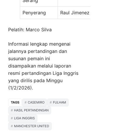
Serang
Penyerang
Raul Jimenez
Pelatih: Marco Silva
Informasi lengkap mengenai
jalannya pertandingan dan
susunan pemain ini
disampaikan melalui laporan
resmi pertandingan Liga Inggris
yang dirilis pada Minggu
(1/2/2026).
TAGS
CASEMIRO
FULHAM
HASIL PERTANDINGAN
LIGA INGGRIS
MANCHESTER UNITED