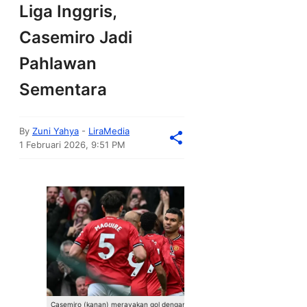
Liga Inggris,
Casemiro Jadi
Pahlawan
Sementara
By
Zuni Yahya
-
LiraMedia
1 Februari 2026, 9:51 PM
Casemiro (kanan) merayakan gol dengan rekan