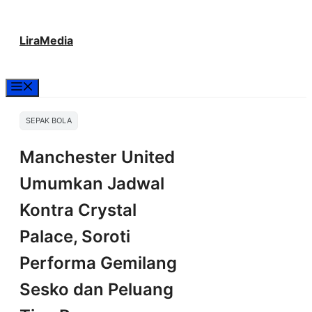
Langsung
LiraMedia
ke
isi
Menu
SEPAK BOLA
Manchester United
Umumkan Jadwal
Kontra Crystal
Palace, Soroti
Performa Gemilang
Sesko dan Peluang