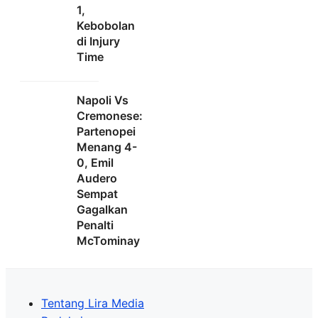
1,
Kebobolan
di Injury
Time
Napoli Vs
Cremonese:
Partenopei
Menang 4-
0, Emil
Audero
Sempat
Gagalkan
Penalti
McTominay
Tentang Lira Media