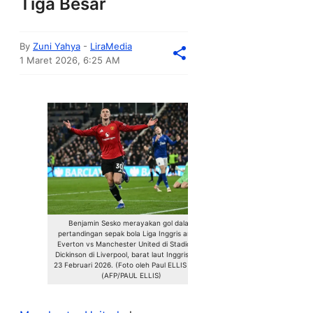
Tiga Besar
By
Zuni Yahya
-
LiraMedia
1 Maret 2026, 6:25 AM
Benjamin Sesko merayakan gol dalam
pertandingan sepak bola Liga Inggris antara
Everton vs Manchester United di Stadion Hill
Dickinson di Liverpool, barat laut Inggris pada
23 Februari 2026. (Foto oleh Paul ELLIS / AFP)
(AFP/PAUL ELLIS)