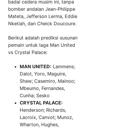
badai cedera musim ini, tanpa
bomber andalan Jean-Philippe
Mateta, Jefferson Lerma, Eddie
Nketiah, dan Cheick Doucoure.
Berikut adalah prediksi susunan
pemain untuk laga Man United
vs Crystal Palace:
MAN UNITED:
Lammens;
Dalot, Yoro, Maguire,
Shaw; Casemiro, Mainoo;
Mbeumo, Fernandes,
Cunha; Sesko
CRYSTAL PALACE:
Henderson; Richards,
Lacroix, Canvot; Munoz,
Wharton, Hughes,