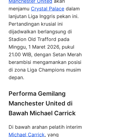
Manchester United
akan
menjamu
Crystal Palace
dalam
lanjutan Liga Inggris pekan ini.
Pertandingan krusial ini
dijadwalkan berlangsung di
Stadion Old Trafford pada
Minggu, 1 Maret 2026, pukul
21.00 WIB, dengan Setan Merah
berambisi mengamankan posisi
di zona Liga Champions musim
depan.
Performa Gemilang
Manchester United di
Bawah Michael Carrick
Di bawah arahan pelatih interim
Michael Carrick
, yang