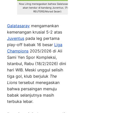
Noa LAng menegaskan bahwa Galatasaray tak
akan kendur di kandang Juventus. (Foto:
REUTERS/Murad Sezer)
Galatasaray
mengamankan
kemenangan krusial 5-2 atas
Juventus
pada leg pertama
play-off babak 16 besar
Liga
Champions
2025/2026 di Ali
Sami Yen Spor Kompleksi,
Istanbul, Rabu (18/2/2026) dini
hari WIB. Meski unggul selisih
tiga gol, klub berjuluk
The
Lions
tersebut menegaskan
bahwa persaingan menuju
babak selanjutnya masih
terbuka lebar.