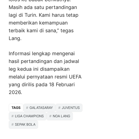
Masih ada satu pertandingan
lagi di Turin. Kami harus tetap
memberikan kemampuan
terbaik kami di sana,” tegas
Lang.
Informasi lengkap mengenai
hasil pertandingan dan jadwal
leg kedua ini disampaikan
melalui pernyataan resmi UEFA
yang dirilis pada 18 Februari
2026.
TAGS
GALATASARAY
JUVENTUS
LIGA CHAMPIONS
NOA LANG
SEPAK BOLA