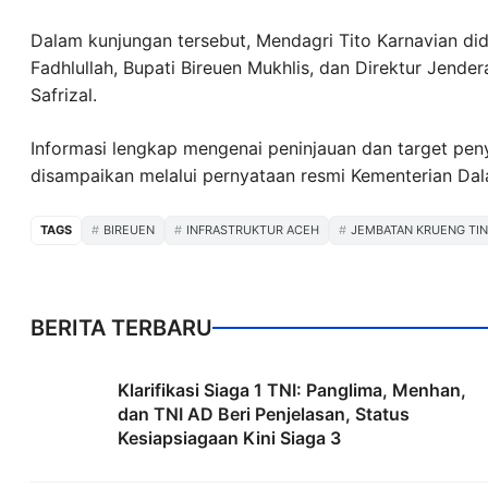
Dalam kunjungan tersebut, Mendagri Tito Karnavian di
Fadhlullah, Bupati Bireuen Mukhlis, dan Direktur Jender
Safrizal.
Informasi lengkap mengenai peninjauan dan target pen
disampaikan melalui pernyataan resmi Kementerian Dala
TAGS
BIREUEN
INFRASTRUKTUR ACEH
JEMBATAN KRUENG TI
BERITA TERBARU
Klarifikasi Siaga 1 TNI: Panglima, Menhan,
dan TNI AD Beri Penjelasan, Status
Kesiapsiagaan Kini Siaga 3