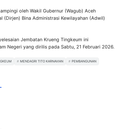
dampingi oleh Wakil Gubernur (Wagub) Aceh
al (Dirjen) Bina Administrasi Kewilayahan (Adwil)
yelesaian Jembatan Krueng Tingkeum ini
m Negeri yang dirilis pada Sabtu, 21 Februari 2026.
NGKEUM
MENDAGRI TITO KARNAVIAN
PEMBANGUNAN