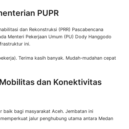
ementerian PUPR
abilitasi dan Rekonstruksi (PRR) Pascabencana
epada Menteri Pekerjaan Umum (PU) Dody Hanggodo
astruktur ini.
 (bekerja). Terima kasih banyak. Mudah-mudahan cepat
obilitas dan Konektivitas
 baik bagi masyarakat Aceh. Jembatan ini
a memperkuat jalur penghubung utama antara Medan