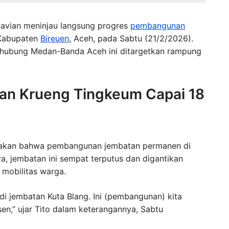
avian meninjau langsung progres
pembangunan
 Kabupaten
Bireuen
, Aceh, pada Sabtu (21/2/2026).
ghubung Medan-Banda Aceh ini ditargetkan rampung
n Krueng Tingkeum Capai 18
kan bahwa pembangunan jembatan permanen di
, jembatan ini sempat terputus dan digantikan
mobilitas warga.
 di jembatan Kuta Blang. Ini (pembangunan) kita
en,” ujar Tito dalam keterangannya, Sabtu