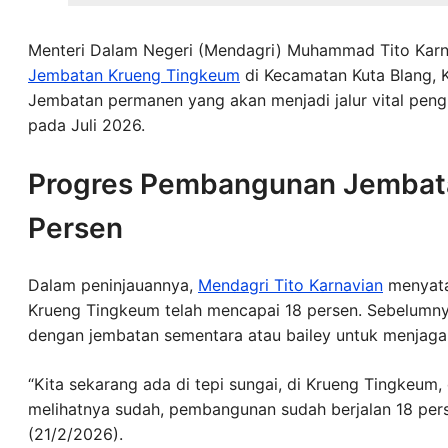
Menteri Dalam Negeri (Mendagri) Muhammad Tito Karn
Jembatan Krueng Tingkeum
di Kecamatan Kuta Blang,
Jembatan permanen yang akan menjadi jalur vital pen
pada Juli 2026.
Progres Pembangunan Jembata
Persen
Dalam peninjauannya,
Mendagri Tito Karnavian
menyata
Krueng Tingkeum telah mencapai 18 persen. Sebelumnya
dengan jembatan sementara atau bailey untuk menjaga 
“Kita sekarang ada di tepi sungai, di Krueng Tingkeum,
melihatnya sudah, pembangunan sudah berjalan 18 pers
(21/2/2026).