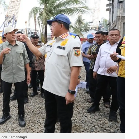
: dok. Kemendagri