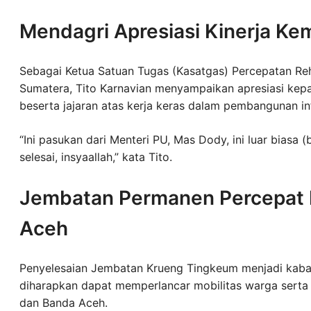
Mendagri Apresiasi Kinerja K
Sebagai Ketua Satuan Tugas (Kasatgas) Percepatan Reh
Sumatera, Tito Karnavian menyampaikan apresiasi k
beserta jajaran atas kerja keras dalam pembangunan infr
“Ini pasukan dari Menteri PU, Mas Dody, ini luar biasa
selesai, insyaallah,” kata Tito.
Jembatan Permanen Percepat M
Aceh
Penyelesaian Jembatan Krueng Tingkeum menjadi kabar
diharapkan dapat memperlancar mobilitas warga sert
dan Banda Aceh.