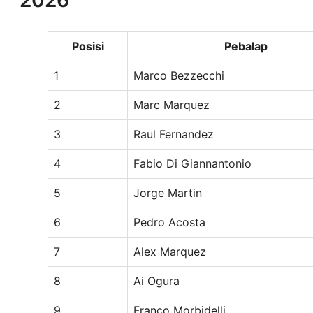
2026
Posisi
Pebalap
1
Marco Bezzecchi
2
Marc Marquez
3
Raul Fernandez
4
Fabio Di Giannantonio
5
Jorge Martin
6
Pedro Acosta
7
Alex Marquez
8
Ai Ogura
9
Franco Morbidelli