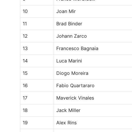
10
Joan Mir
11
Brad Binder
12
Johann Zarco
13
Francesco Bagnaia
14
Luca Marini
15
Diogo Moreira
16
Fabio Quartararo
17
Maverick Vinales
18
Jack Miller
19
Alex Rins