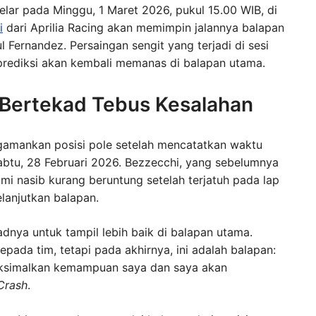
lar pada Minggu, 1 Maret 2026, pukul 15.00 WIB, di
i
dari Aprilia Racing akan memimpin jalannya balapan
 Fernandez. Persaingan sengit yang terjadi di sesi
rediksi akan kembali memanas di balapan utama.
 Bertekad Tebus Kesalahan
ngamankan posisi pole setelah mencatatkan waktu
Sabtu, 28 Februari 2026. Bezzecchi, yang sebelumnya
mi nasib kurang beruntung setelah terjatuh pada lap
lanjutkan balapan.
dnya untuk tampil lebih baik di balapan utama.
epada tim, tetapi pada akhirnya, ini adalah balapan:
aksimalkan kemampuan saya dan saya akan
Crash
.