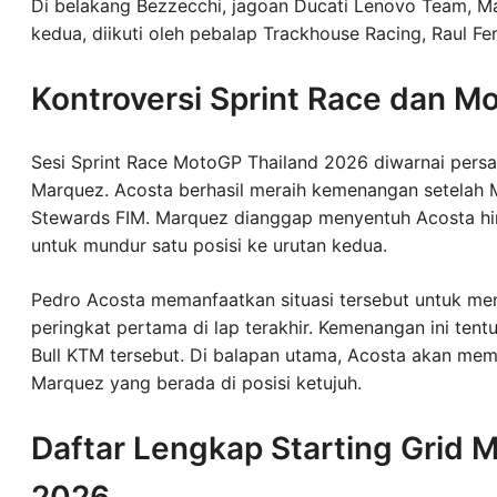
Di belakang Bezzecchi, jagoan Ducati Lenovo Team, Ma
kedua, diikuti oleh pebalap Trackhouse Racing, Raul Fer
Kontroversi Sprint Race dan 
Sesi Sprint Race MotoGP Thailand 2026 diwarnai persa
Marquez. Acosta berhasil meraih kemenangan setelah M
Stewards FIM. Marquez dianggap menyentuh Acosta hin
untuk mundur satu posisi ke urutan kedua.
Pedro Acosta memanfaatkan situasi tersebut untuk men
peringkat pertama di lap terakhir. Kemenangan ini tent
Bull KTM tersebut. Di balapan utama, Acosta akan mem
Marquez yang berada di posisi ketujuh.
Daftar Lengkap Starting Grid 