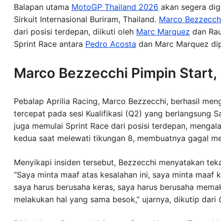
Balapan utama
MotoGP Thailand 2026
akan segera dige
Sirkuit Internasional Buriram, Thailand.
Marco Bezzecch
dari posisi terdepan, diikuti oleh
Marc Marquez
dan Raul
Sprint Race antara
Pedro Acosta
dan Marc Marquez dip
Marco Bezzecchi Pimpin Start,
Pebalap Aprilia Racing, Marco Bezzecchi, berhasil me
tercepat pada sesi Kualifikasi (Q2) yang berlangsung 
juga memulai Sprint Race dari posisi terdepan, mengala
kedua saat melewati tikungan 8, membuatnya gagal me
Menyikapi insiden tersebut, Bezzecchi menyatakan teka
“Saya minta maaf atas kesalahan ini, saya minta maaf k
saya harus berusaha keras, saya harus berusaha mem
melakukan hal yang sama besok,” ujarnya, dikutip dari