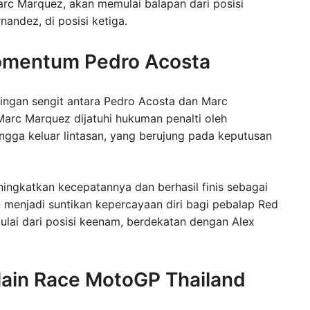
rc Marquez, akan memulai balapan dari posisi
nandez, di posisi ketiga.
Momentum Pedro Acosta
ingan sengit antara Pedro Acosta dan Marc
arc Marquez dijatuhi hukuman penalti oleh
gga keluar lintasan, yang berujung pada keputusan
ingkatkan kecepatannya dan berhasil finis sebagai
u menjadi suntikan kepercayaan diri bagi pebalap Red
ulai dari posisi keenam, berdekatan dengan Alex
Main Race MotoGP Thailand