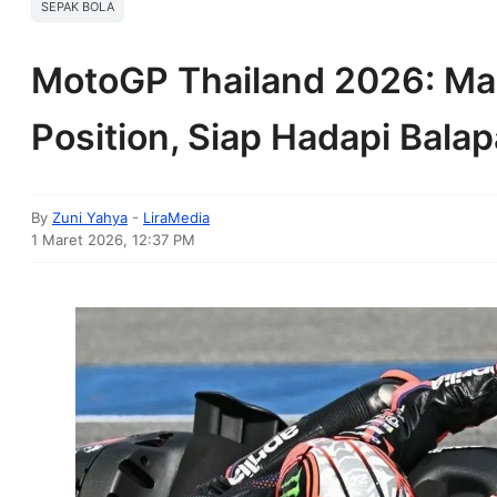
SEPAK BOLA
MotoGP Thailand 2026: Mar
Position, Siap Hadapi Balap
By
Zuni Yahya
-
LiraMedia
1 Maret 2026, 12:37 PM