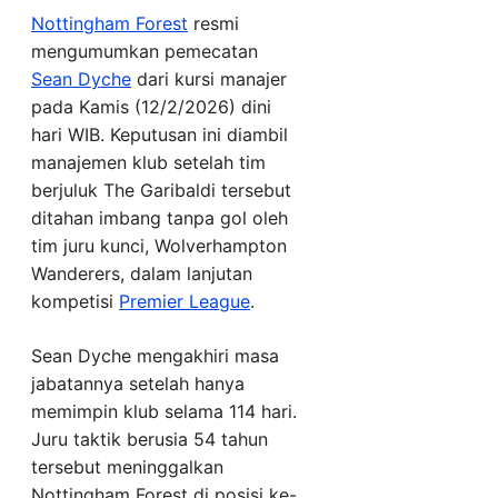
Nottingham Forest
resmi
mengumumkan pemecatan
Sean Dyche
dari kursi manajer
pada Kamis (12/2/2026) dini
hari WIB. Keputusan ini diambil
manajemen klub setelah tim
berjuluk The Garibaldi tersebut
ditahan imbang tanpa gol oleh
tim juru kunci, Wolverhampton
Wanderers, dalam lanjutan
kompetisi
Premier League
.
Sean Dyche mengakhiri masa
jabatannya setelah hanya
memimpin klub selama 114 hari.
Juru taktik berusia 54 tahun
tersebut meninggalkan
Nottingham Forest di posisi ke-