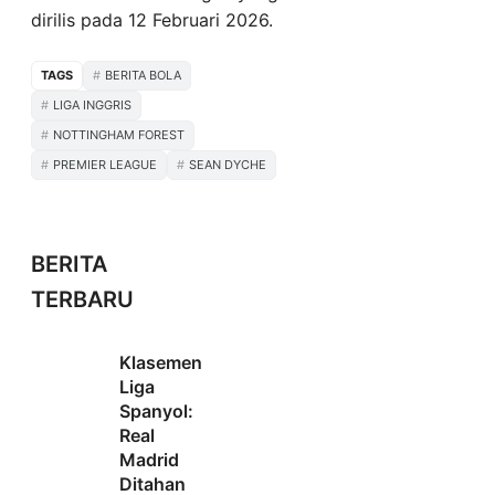
dirilis pada 12 Februari 2026.
TAGS
BERITA BOLA
LIGA INGGRIS
NOTTINGHAM FOREST
PREMIER LEAGUE
SEAN DYCHE
BERITA
TERBARU
Klasemen
Liga
Spanyol:
Real
Madrid
Ditahan