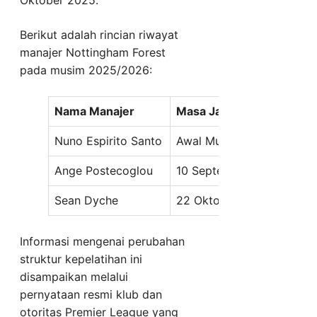
Berikut adalah rincian riwayat
manajer Nottingham Forest
pada musim 2025/2026:
Nama Manajer
Masa Jabatan
Nuno Espirito Santo
Awal Musim – 9 Septemb
Ange Postecoglou
10 September – 18 Oktob
Sean Dyche
22 Oktober 2025 – 12 Feb
Informasi mengenai perubahan
struktur kepelatihan ini
disampaikan melalui
pernyataan resmi klub dan
otoritas Premier League yang