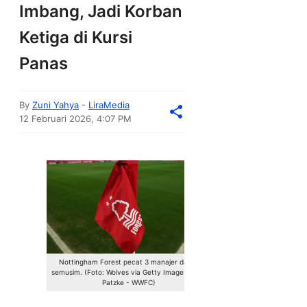
Imbang, Jadi Korban
Ketiga di Kursi
Panas
By
Zuni Yahya
-
LiraMedia
12 Februari 2026, 4:07 PM
Nottingham Forest pecat 3 manajer dalam
semusim. (Foto: Wolves via Getty Images/Brett
Patzke - WWFC)