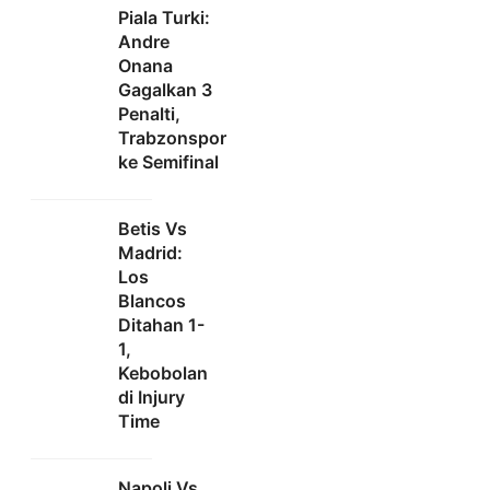
Piala Turki:
Andre
Onana
Gagalkan 3
Penalti,
Trabzonspor
ke Semifinal
Betis Vs
Madrid:
Los
Blancos
Ditahan 1-
1,
Kebobolan
di Injury
Time
Napoli Vs