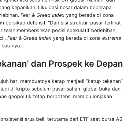
mbang kepanikan. Likuidasi besar dalam beberapa
rlebihan.
Fear & Greed Index
yang berada di zona
ersikap defensif. “Dari sisi struktur, pasar terlihat
ar telah membersihkan posisi spekulatif berlebihan,
cil.
Fear & Greed Index
yang berada di zona
extreme
 katanya.
Tekanan’ dan Prospek ke Depan
ujuh hari membuatnya kerap menjadi “katup tekanan”
terjadi di kripto sebelum pasar saham global buka dan
ine
geopolitik tetap berpotensi memicu lonjakan
nsistensi arus beli, terutama dari ETF saat bursa AS