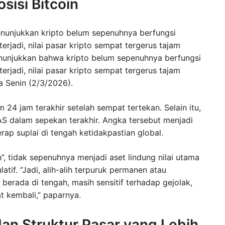
sisi Bitcoin
enunjukkan kripto belum sepenuhnya berfungsi
erjadi, nilai pasar kripto sempat tergerus tajam
enunjukkan bahwa kripto belum sepenuhnya berfungsi
erjadi, nilai pasar kripto sempat tergerus tajam
a Senin (2/3/2026).
 24 jam terakhir setelah sempat tertekan. Selain itu,
AS dalam sepekan terakhir. Angka tersebut menjadi
rap suplai di tengah ketidakpastian global.
h”, tidak sepenuhnya menjadi aset lindung nilai utama
atif. “Jadi, alih-alih terpuruk permanen atau
 berada di tengah, masih sensitif terhadap gejolak,
t kembali,” paparnya.
an Struktur Pasar yang Lebih