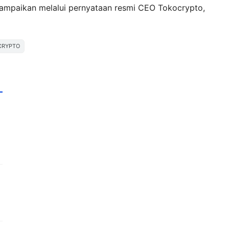
isampaikan melalui pernyataan resmi CEO Tokocrypto,
CRYPTO