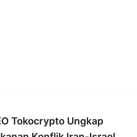
CEO Tokocrypto Ungkap
kanan Konflik Iran-Israel