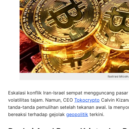
Ilustrasi bit
Eskalasi konflik Iran-Israel sempat mengguncang pasa
volatilitas tajam. Namun, CEO
Tokocrypto
Calvin Kizana
tanda-tanda pemulihan setelah tekanan awal. Ia meny
bereaksi terhadap gejolak
geopolitik
terkini.