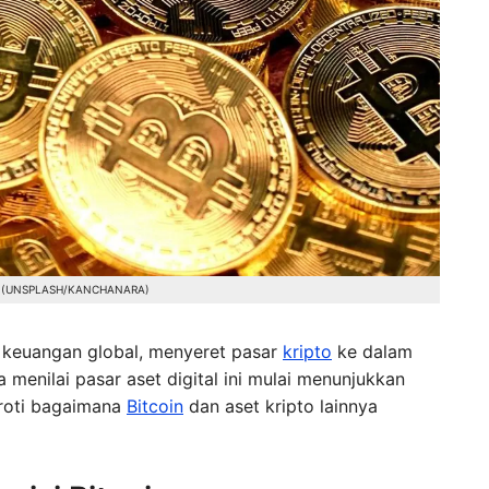
coin.(UNSPLASH/KANCHANARA)
r keuangan global, menyeret pasar
kripto
ke dalam
 menilai pasar aset digital ini mulai menunjukkan
oroti bagaimana
Bitcoin
dan aset kripto lainnya