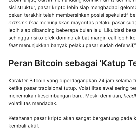
sisi struktur, pasar kripto lebih siap menghadapi gelo
pekan terakhir telah membersihkan posisi spekulatif be
extreme fear
menunjukkan mayoritas pelaku pasar sudah b
lebih siap dibanding beberapa bulan lalu. Likuidasi bes
sehingga risiko efek domino akibat margin call lebih ke
fear
menunjukkan banyak pelaku pasar sudah defensif,”
Peran Bitcoin sebagai ‘Katup 
Karakter Bitcoin yang diperdagangkan 24 jam selama t
ketika pasar tradisional tutup. Volatilitas awal sering 
menemukan keseimbangan baru. Meski demikian,
headl
volatilitas mendadak.
Ketahanan pasar kripto akan sangat bergantung pada ko
kembali aktif.