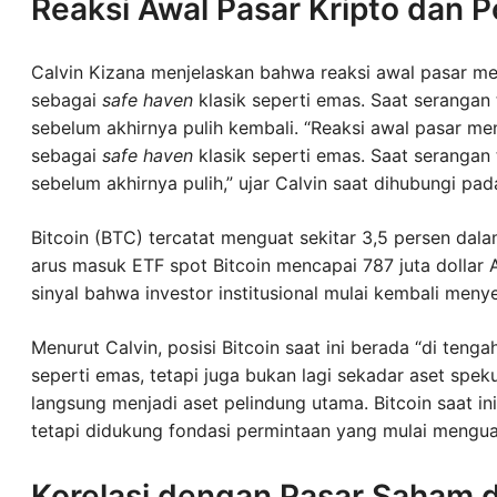
Reaksi Awal Pasar Kripto dan Po
Calvin Kizana menjelaskan bahwa reaksi awal pasar m
sebagai
safe haven
klasik seperti emas. Saat serangan t
sebelum akhirnya pulih kembali. “Reaksi awal pasar m
sebagai
safe haven
klasik seperti emas. Saat serangan t
sebelum akhirnya pulih,” ujar Calvin saat dihubungi pad
Bitcoin (BTC) tercatat menguat sekitar 3,5 persen dalam
arus masuk ETF spot Bitcoin mencapai 787 juta dollar 
sinyal bahwa investor institusional mulai kembali menye
Menurut Calvin, posisi Bitcoin saat ini berada “di tenga
seperti emas, tetapi juga bukan lagi sekadar aset spekul
langsung menjadi aset pelindung utama. Bitcoin saat ini
tetapi didukung fondasi permintaan yang mulai mengua
Korelasi dengan Pasar Saham d