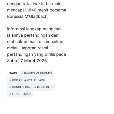
dengan total waktu bermain
mencapai 1846 menit bersama
Borussia M’Gladbach.
Informasi lengkap mengenai
jalannya pertandingan dan
statistik pemain disampaikan
melalui laporan resmi
pertandingan yang dirilis pada
Sabtu, 7 Maret 2026.
TAGS
BAYERN MUENCHEN
BORUSSIA M'GLADBACH
BUNDESLIGA
KEVIN DIKS
LIGA JERMAN