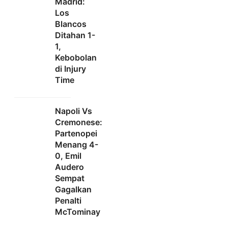
Madrid:
Los
Blancos
Ditahan 1-
1,
Kebobolan
di Injury
Time
Napoli Vs
Cremonese:
Partenopei
Menang 4-
0, Emil
Audero
Sempat
Gagalkan
Penalti
McTominay