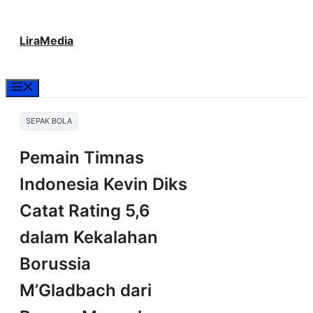
Langsung
LiraMedia
ke
isi
Menu
SEPAK BOLA
Pemain Timnas
Indonesia Kevin Diks
Catat Rating 5,6
dalam Kekalahan
Borussia
M’Gladbach dari