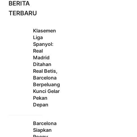
BERITA
TERBARU
Klasemen
Liga
Spanyol:
Real
Madrid
Ditahan
Real Betis,
Barcelona
Berpeluang
Kunci Gelar
Pekan
Depan
Barcelona
Siapkan
Roony