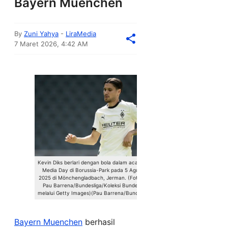
Bayern Muenchen
By
Zuni Yahya
-
LiraMedia
7 Maret 2026, 4:42 AM
Kevin Diks berlari dengan bola dalam acara DFL
Media Day di Borussia-Park pada 5 Agustus
2025 di Mönchengladbach, Jerman. (Foto oleh
Pau Barrena/Bundesliga/Koleksi Bundesliga
melalui Getty Images)(Pau Barrena/Bundesliga)
Bayern Muenchen
berhasil