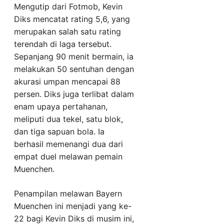
Mengutip dari Fotmob, Kevin
Diks mencatat rating 5,6, yang
merupakan salah satu rating
terendah di laga tersebut.
Sepanjang 90 menit bermain, ia
melakukan 50 sentuhan dengan
akurasi umpan mencapai 88
persen. Diks juga terlibat dalam
enam upaya pertahanan,
meliputi dua tekel, satu blok,
dan tiga sapuan bola. Ia
berhasil memenangi dua dari
empat duel melawan pemain
Muenchen.
Penampilan melawan Bayern
Muenchen ini menjadi yang ke-
22 bagi Kevin Diks di musim ini,