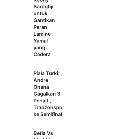
Bardghji
untuk
Gantikan
Peran
Lamine
Yamal
yang
Cedera
Piala Turki:
Andre
Onana
Gagalkan 3
Penalti,
Trabzonspor
ke Semifinal
Betis Vs