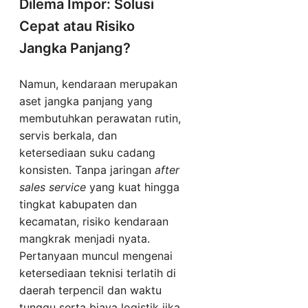
Dilema Impor: Solusi
Cepat atau Risiko
Jangka Panjang?
Namun, kendaraan merupakan
aset jangka panjang yang
membutuhkan perawatan rutin,
servis berkala, dan
ketersediaan suku cadang
konsisten. Tanpa jaringan
after
sales service
yang kuat hingga
tingkat kabupaten dan
kecamatan, risiko kendaraan
mangkrak menjadi nyata.
Pertanyaan muncul mengenai
ketersediaan teknisi terlatih di
daerah terpencil dan waktu
tunggu serta biaya logistik jika