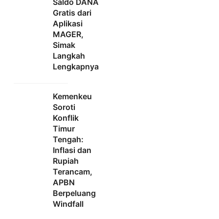
Saldo DANA
Gratis dari
Aplikasi
MAGER,
Simak
Langkah
Lengkapnya
Kemenkeu
Soroti
Konflik
Timur
Tengah:
Inflasi dan
Rupiah
Terancam,
APBN
Berpeluang
Windfall