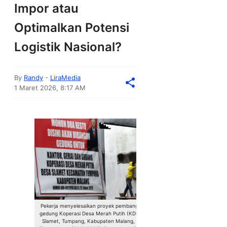
Impor atau
Optimalkan Potensi
Logistik Nasional?
By
Randy
-
LiraMedia
1 Maret 2026, 8:17 AM
Pekerja menyelesaikan proyek pembangunan
gedung Koperasi Desa Merah Putih (KDMP) di
Slamet, Tumpang, Kabupaten Malang, Jawa