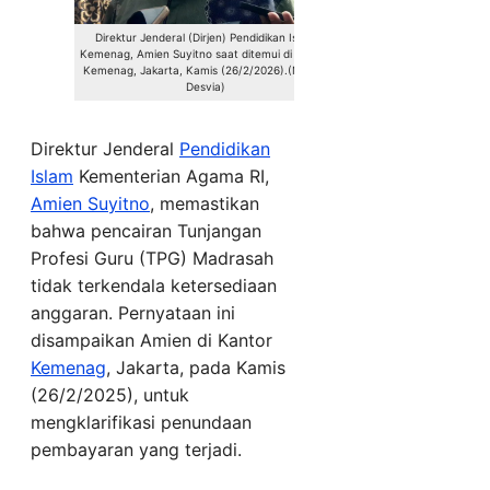
Direktur Jenderal (Dirjen) Pendidikan Islam
Kemenag, Amien Suyitno saat ditemui di Kantor
Kemenag, Jakarta, Kamis (26/2/2026).(Norma
Desvia)
Direktur Jenderal
Pendidikan
Islam
Kementerian Agama RI,
Amien Suyitno
, memastikan
bahwa pencairan Tunjangan
Profesi Guru (TPG) Madrasah
tidak terkendala ketersediaan
anggaran. Pernyataan ini
disampaikan Amien di Kantor
Kemenag
, Jakarta, pada Kamis
(26/2/2025), untuk
mengklarifikasi penundaan
pembayaran yang terjadi.