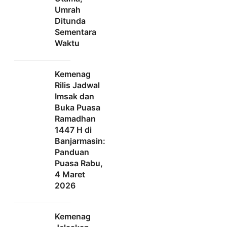
Umrah
Ditunda
Sementara
Waktu
Kemenag
Rilis Jadwal
Imsak dan
Buka Puasa
Ramadhan
1447 H di
Banjarmasin:
Panduan
Puasa Rabu,
4 Maret
2026
Kemenag