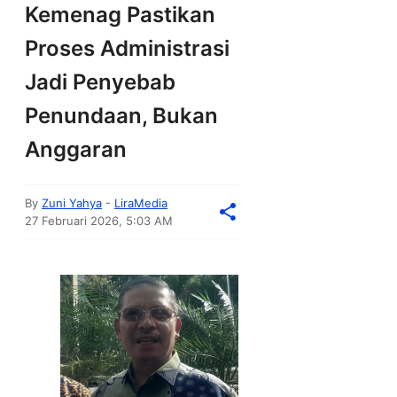
Kemenag Pastikan
Proses Administrasi
Jadi Penyebab
Penundaan, Bukan
Anggaran
By
Zuni Yahya
-
LiraMedia
27 Februari 2026, 5:03 AM