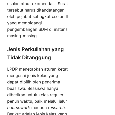
usulan atau rekomendasi. Surat
tersebut harus ditandatangani
oleh pejabat setingkat eselon II
yang membidangi
pengembangan SDM di instansi
masing-masing.
Jenis Perkuliahan yang
Tidak Ditanggung
LPDP menetapkan aturan ketat
mengenai jenis kelas yang
dapat dipilih oleh penerima
beasiswa. Beasiswa hanya
diberikan untuk kelas reguler
penuh waktu, baik melalui jalur
coursework
maupun
research
.
Berikut adalah jenis kelas yang