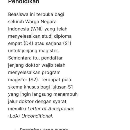
Pendidikan
Beasiswa ini terbuka bagi
seluruh Warga Negara
Indonesia (WNI) yang telah
menyelesaikan studi diploma
empat (D4) atau sarjana (S1)
untuk jenjang magister.
Sementara itu, pendaftar
jenjang doktor wajib telah
menyelesaikan program
magister (S2). Terdapat pula
skema khusus bagi lulusan S1
yang ingin langsung menempuh
jalur doktor dengan syarat
memiliki
Letter of Acceptance
(LoA)
Unconditional
.
Pendaftar yang sudah