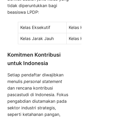
tidak diperuntukkan bagi
beasiswa LPDP:
Kelas Eksekutif
Kelas Karyawan
Kelas Jarak Jauh
Kelas Khusus/Internasio
Komitmen Kontribusi
untuk Indonesia
Setiap pendaftar diwajibkan
menulis
personal statement
dan rencana kontribusi
pascastudi di Indonesia. Fokus
pengabdian diutamakan pada
sektor industri strategis,
seperti ketahanan pangan,