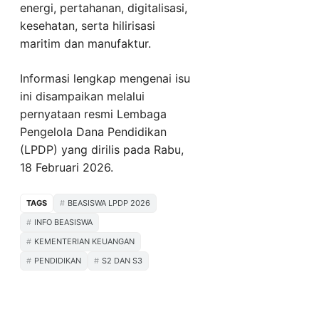
energi, pertahanan, digitalisasi,
kesehatan, serta hilirisasi
maritim dan manufaktur.
Informasi lengkap mengenai isu
ini disampaikan melalui
pernyataan resmi Lembaga
Pengelola Dana Pendidikan
(LPDP) yang dirilis pada Rabu,
18 Februari 2026.
TAGS
BEASISWA LPDP 2026
INFO BEASISWA
KEMENTERIAN KEUANGAN
PENDIDIKAN
S2 DAN S3