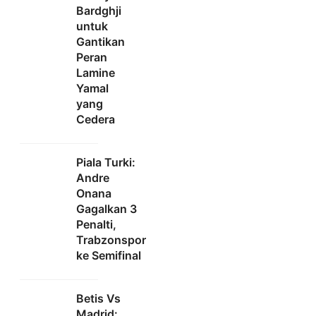
Bardghji
untuk
Gantikan
Peran
Lamine
Yamal
yang
Cedera
Piala Turki:
Andre
Onana
Gagalkan 3
Penalti,
Trabzonspor
ke Semifinal
Betis Vs
Madrid: