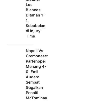
Los
Blancos
Ditahan 1-
1,
Kebobolan
di Injury
Time
Napoli Vs
Cremonese:
Partenopei
Menang 4-
0, Emil
Audero
Sempat
Gagalkan
Penalti
McTominay