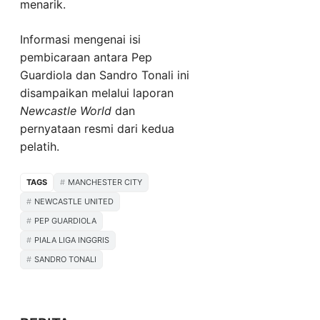
menarik.
Informasi mengenai isi
pembicaraan antara Pep
Guardiola dan Sandro Tonali ini
disampaikan melalui laporan
Newcastle World
dan
pernyataan resmi dari kedua
pelatih.
TAGS
MANCHESTER CITY
NEWCASTLE UNITED
PEP GUARDIOLA
PIALA LIGA INGGRIS
SANDRO TONALI