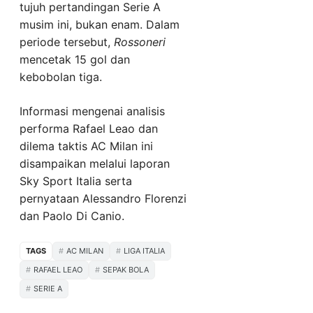
tujuh pertandingan Serie A
musim ini, bukan enam. Dalam
periode tersebut,
Rossoneri
mencetak 15 gol dan
kebobolan tiga.
Informasi mengenai analisis
performa Rafael Leao dan
dilema taktis AC Milan ini
disampaikan melalui laporan
Sky Sport Italia serta
pernyataan Alessandro Florenzi
dan Paolo Di Canio.
TAGS
AC MILAN
LIGA ITALIA
RAFAEL LEAO
SEPAK BOLA
SERIE A