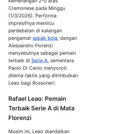
kemenangan 2-0 atas
Cremonese pada Minggu
(1/3/2026). Performa
impresifnya memicu
perdebatan di kalangan
pengamat
sepak bola
, dengan
Alessandro Florenzi
menyebutnya sebagai pemain
terbaik di
Serie A
, sementara
Paolo Di Canio menyoroti
dilema taktis yang ditimbulkan
Leao bagi
Rossoneri
.
Rafael Leao: Pemain
Terbaik Serie A di Mata
Florenzi
Musim ini, Leao diandalkan