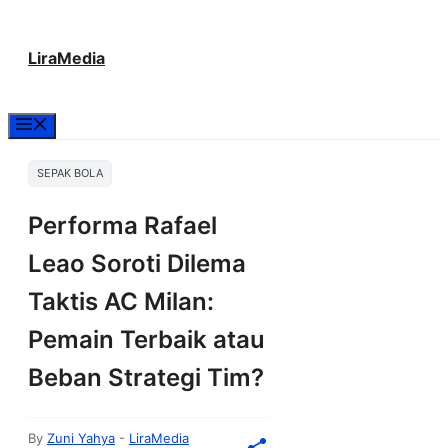
Langsung
LiraMedia
ke
isi
Menu
SEPAK BOLA
Performa Rafael
Leao Soroti Dilema
Taktis AC Milan:
Pemain Terbaik atau
Beban Strategi Tim?
By
Zuni Yahya
-
LiraMedia