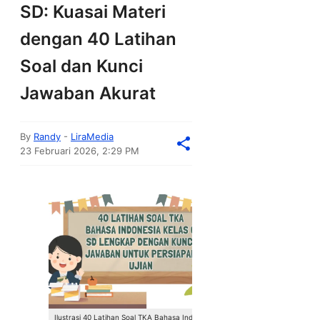
SD: Kuasai Materi
dengan 40 Latihan
Soal dan Kunci
Jawaban Akurat
By
Randy
-
LiraMedia
23 Februari 2026, 2:29 PM
Ilustrasi 40 Latihan Soal TKA Bahasa Indonesia