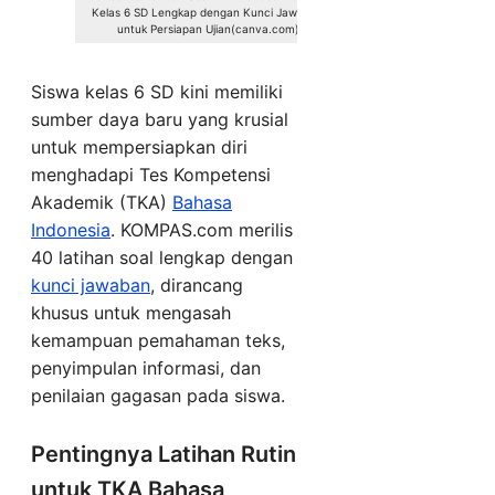
Kelas 6 SD Lengkap dengan Kunci Jawaban
untuk Persiapan Ujian(canva.com)
Siswa kelas 6 SD kini memiliki
sumber daya baru yang krusial
untuk mempersiapkan diri
menghadapi Tes Kompetensi
Akademik (TKA)
Bahasa
Indonesia
. KOMPAS.com merilis
40 latihan soal lengkap dengan
kunci jawaban
, dirancang
khusus untuk mengasah
kemampuan pemahaman teks,
penyimpulan informasi, dan
penilaian gagasan pada siswa.
Pentingnya Latihan Rutin
untuk TKA Bahasa