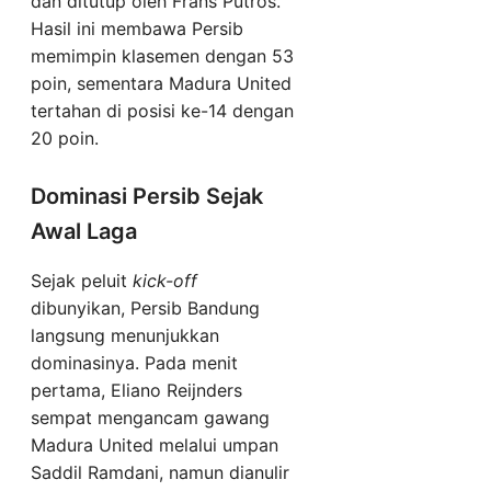
dan ditutup oleh Frans Putros.
Hasil ini membawa Persib
memimpin klasemen dengan 53
poin, sementara Madura United
tertahan di posisi ke-14 dengan
20 poin.
Dominasi Persib Sejak
Awal Laga
Sejak peluit
kick-off
dibunyikan, Persib Bandung
langsung menunjukkan
dominasinya. Pada menit
pertama, Eliano Reijnders
sempat mengancam gawang
Madura United melalui umpan
Saddil Ramdani, namun dianulir