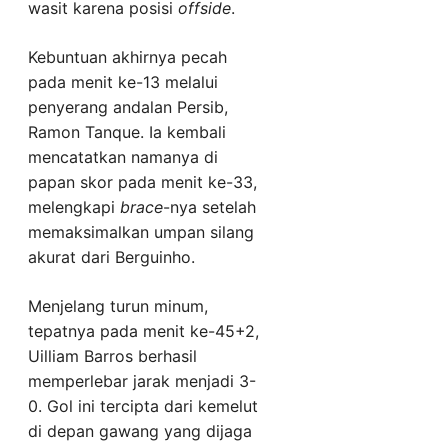
wasit karena posisi
offside
.
Kebuntuan akhirnya pecah
pada menit ke-13 melalui
penyerang andalan Persib,
Ramon Tanque. Ia kembali
mencatatkan namanya di
papan skor pada menit ke-33,
melengkapi
brace
-nya setelah
memaksimalkan umpan silang
akurat dari Berguinho.
Menjelang turun minum,
tepatnya pada menit ke-45+2,
Uilliam Barros berhasil
memperlebar jarak menjadi 3-
0. Gol ini tercipta dari kemelut
di depan gawang yang dijaga