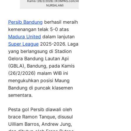
Kamis (26/2/2026).(KOMPAS.com/ADIL
NURSALAM)
Persib Bandung
berhasil meraih
kemenangan telak 5-0 atas
Madura United
dalam lanjutan
Super League
2025-2026. Laga
yang berlangsung di Stadion
Gelora Bandung Lautan Api
(GBLA), Bandung, pada Kamis
(26/2/2026) malam WIB ini
mengukuhkan posisi Maung
Bandung di puncak klasemen
sementara.
Pesta gol Persib diawali oleh
brace Ramon Tanque, disusul
Uilliam Barros, Andrew Jung,