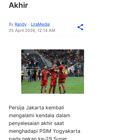
Akhir
By
Randy
-
LiraMedia
25 April 2026, 12:14 AM
Persija Jakarta kembali
mengalami kendala dalam
penyelesaian akhir saat
menghadapi PSIM Yogyakarta
pada pekan ke-29 Super