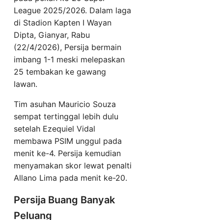
League 2025/2026. Dalam laga
di Stadion Kapten I Wayan
Dipta, Gianyar, Rabu
(22/4/2026), Persija bermain
imbang 1-1 meski melepaskan
25 tembakan ke gawang
lawan.
Tim asuhan Mauricio Souza
sempat tertinggal lebih dulu
setelah Ezequiel Vidal
membawa PSIM unggul pada
menit ke-4. Persija kemudian
menyamakan skor lewat penalti
Allano Lima pada menit ke-20.
Persija Buang Banyak
Peluang