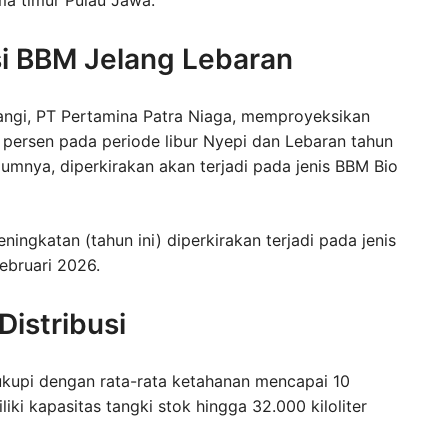
i BBM Jelang Lebaran
Wangi, PT Pertamina Patra Niaga, memproyeksikan
persen pada periode libur Nyepi dan Lebaran tahun
lumnya, diperkirakan akan terjadi pada jenis BBM Bio
ingkatan (tahun ini) diperkirakan terjadi pada jenis
Februari 2026.
istribusi
ukupi dengan rata-rata ketahanan mencapai 10
iki kapasitas tangki stok hingga 32.000 kiloliter