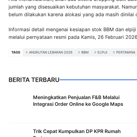
jumlah yang disesuaikan kebutuhan masyarakat. Namun,
belum dilakukan karena alokasi yang ada masih dinilai
Informasi detail mengenai kesiapan stok BBM dan elpiji
melalui pernyataan resmi pada Kamis, 26 Februari 2026
TAGS
ANGKUTAN LEBARAN 2026
BBM
ELPIJI
PERTAMINA
BERITA TERBARU
Meningkatkan Penjualan F&B Melalui
Integrasi Order Online ke Google Maps
Trik Cepat Kumpulkan DP KPR Rumah