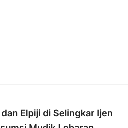
n Elpiji di Selingkar Ijen
sumsi Mudik Lebaran