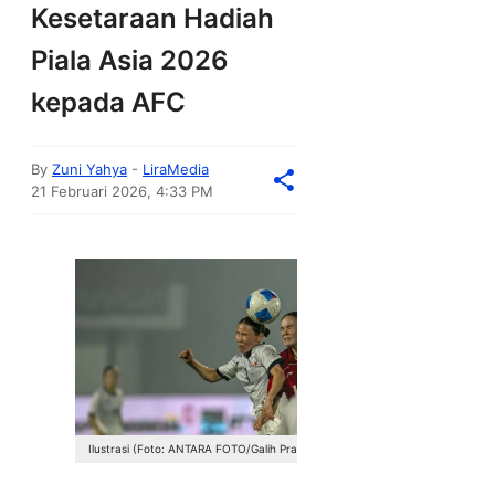
Kesetaraan Hadiah
Piala Asia 2026
kepada AFC
By
Zuni Yahya
-
LiraMedia
21 Februari 2026, 4:33 PM
Ilustrasi (Foto: ANTARA FOTO/Galih Pradipta)