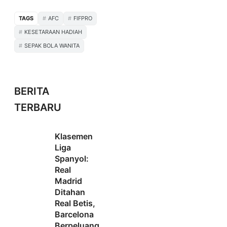
TAGS
AFC
FIFPRO
KESETARAAN HADIAH
SEPAK BOLA WANITA
BERITA
TERBARU
Klasemen
Liga
Spanyol:
Real
Madrid
Ditahan
Real Betis,
Barcelona
Berpeluang