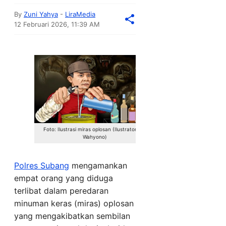
By
Zuni Yahya
-
LiraMedia
12 Februari 2026, 11:39 AM
Foto: Ilustrasi miras oplosan (Ilustrator: Edi
Wahyono)
Polres
Subang
mengamankan
empat orang yang diduga
terlibat dalam peredaran
minuman keras (miras) oplosan
yang mengakibatkan sembilan