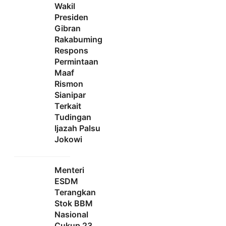
Wakil
Presiden
Gibran
Rakabuming
Respons
Permintaan
Maaf
Rismon
Sianipar
Terkait
Tudingan
Ijazah Palsu
Jokowi
Menteri
ESDM
Terangkan
Stok BBM
Nasional
Cukup 23