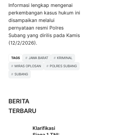
Informasi lengkap mengenai
perkembangan kasus hukum ini
disampaikan melalui
pernyataan resmi Polres
Subang yang dirilis pada Kamis
(12/2/2026).
TAGS
JAWA BARAT
KRIMINAL
MIRAS OPLOSAN
POLRES SUBANG
SUBANG
BERITA
TERBARU
Klarifikasi
Siaga 1 TNI: