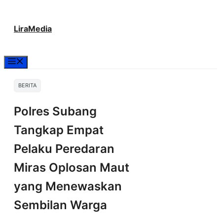
Langsung
LiraMedia
ke
isi
Menu
BERITA
Polres Subang
Tangkap Empat
Pelaku Peredaran
Miras Oplosan Maut
yang Menewaskan
Sembilan Warga