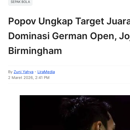
SEPAK BOLA
Popov Ungkap Target Juara
Dominasi German Open, Jo
Birmingham
By
Zuni Yahya
-
LiraMedia
2 Maret 2026, 2:41 PM