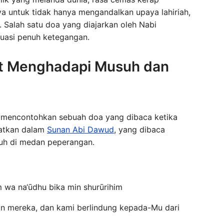
a untuk tidak hanya mengandalkan upaya lahiriah,
. Salah satu doa yang diajarkan oleh Nabi
uasi penuh ketegangan.
 Menghadapi Musuh dan
mencontohkan sebuah doa yang dibaca ketika
yatkan dalam
Sunan Abi Dawud
, yang dibaca
uh di medan peperangan.
im wa na‘ūdhu bika min shurūrihim
pan mereka, dan kami berlindung kepada-Mu dari