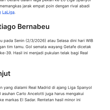
memangkas jarak empat poin dengan rival abadi
n
LaLiga
.
tiago Bernabeu
u pada Senin (2/3/2026) atau Selasa dini hari WIB
ngan tim tamu. Gol semata wayang Getafe dicetak
e-39. Hasil ini menjadi pukulan telak bagi Real
njut
n yang dialami Real Madrid di ajang Liga Spanyol
 asuhan Carlo Ancelotti juga harus mengakui
 markas El Sadar. Rentetan hasil minor ini