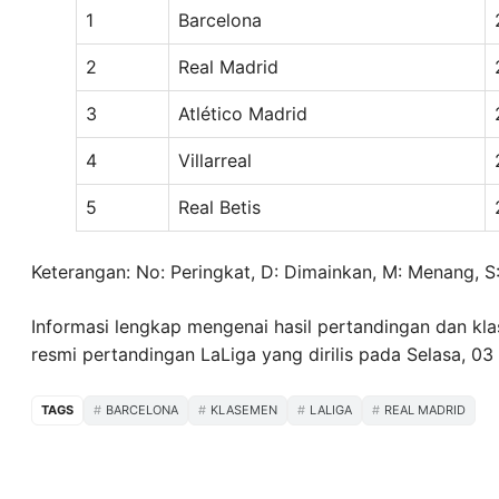
1
Barcelona
2
Real Madrid
3
Atlético Madrid
4
Villarreal
5
Real Betis
Keterangan: No: Peringkat, D: Dimainkan, M: Menang, S: Se
Informasi lengkap mengenai hasil pertandingan dan kla
resmi pertandingan LaLiga yang dirilis pada Selasa, 03
TAGS
BARCELONA
KLASEMEN
LALIGA
REAL MADRID