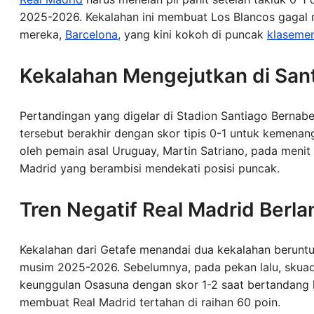
2025-2026. Kekalahan ini membuat Los Blancos gagal 
mereka,
Barcelona
, yang kini kokoh di puncak
klaseme
Kekalahan Mengejutkan di San
Pertandingan yang digelar di Stadion Santiago Bernabe
tersebut berakhir dengan skor tipis 0-1 untuk kemena
oleh pemain asal Uruguay, Martin Satriano, pada menit k
Madrid yang berambisi mendekati posisi puncak.
Tren Negatif Real Madrid Berla
Kekalahan dari Getafe menandai dua kekalahan beruntu
musim 2025-2026. Sebelumnya, pada pekan lalu, skuad
keunggulan Osasuna dengan skor 1-2 saat bertandang ke
membuat Real Madrid tertahan di raihan 60 poin.