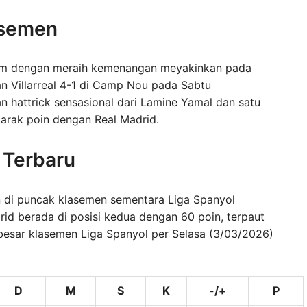
asemen
ntum dengan meraih kemenangan meyakinkan pada
 Villarreal 4-1 di Camp Nou pada Sabtu
n hattrick sensasional dari Lamine Yamal dan satu
arak poin dengan Real Madrid.
 Terbaru
n di puncak klasemen sementara Liga Spanyol
rid berada di posisi kedua dengan 60 poin, terpaut
besar klasemen Liga Spanyol per Selasa (3/03/2026)
D
M
S
K
-/+
P