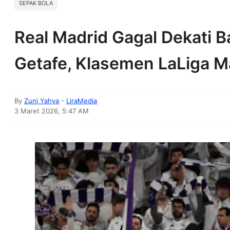
SEPAK BOLA
Real Madrid Gagal Dekati B
Getafe, Klasemen LaLiga M
By
Zuni Yahya
-
LiraMedia
3 Maret 2026, 5:47 AM