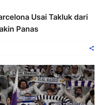
arcelona Usai Takluk dari
akin Panas