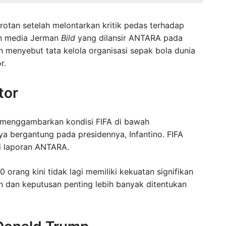
orotan setelah melontarkan kritik pedas terhadap
n media Jerman
Bild
yang dilansir ANTARA pada
n menyebut tata kelola organisasi sepak bola dunia
r.
tor
k menggambarkan kondisi FIFA di bawah
ya bergantung pada presidennya, Infantino. FIFA
ari laporan ANTARA.
orang kini tidak lagi memiliki kekuatan signifikan
n dan keputusan penting lebih banyak ditentukan