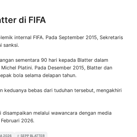
tter di FIFA
olemik internal FIFA. Pada September 2015, Sekretaris
i sanksi.
rangan sementara 90 hari kepada Blatter dalam
 Michel Platini. Pada Desember 2015, Blatter dan
 sepak bola selama delapan tahun.
 keduanya bebas dari tuduhan tersebut, mengakhiri
ini disampaikan melalui wawancara dengan media
Februari 2026.
IA 2026
SEPP BLATTER