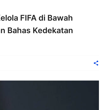
elola FIFA di Bawah
dan Bahas Kedekatan