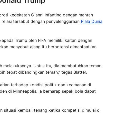
 Donald Trump
nyoroti kedekatan Gianni Infantino dengan mantan
n relasi tersebut dengan penyelenggaraan
Piala Dunia
epada Trump oleh FIFA memiliki kaitan dengan
ahkan menyebut ajang itu berpotensi dimanfaatkan
ah melakukannya. Untuk itu, dia membutuhkan teman
ebih tepat dibandingkan teman,” tegas Blatter.
atian terhadap kondisi politik dan keamanan di
den di Minneapolis. Ia berharap sepak bola dapat
 situasi kembali tenang ketika kompetisi dimulai di