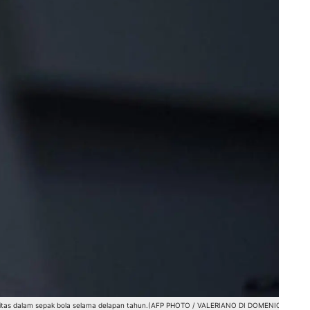
tivitas dalam sepak bola selama delapan tahun.(AFP PHOTO / VALERIANO DI DOMENICO)