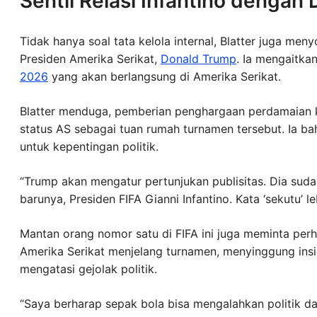
Sentil Relasi Infantino dengan
Tidak hanya soal tata kelola internal, Blatter juga me
Presiden Amerika Serikat,
Donald Trump
. Ia mengaitka
2026
yang akan berlangsung di Amerika Serikat.
Blatter menduga, pemberian penghargaan perdamaian k
status AS sebagai tuan rumah turnamen tersebut. Ia b
untuk kepentingan politik.
“Trump akan mengatur pertunjukan publisitas. Dia sud
barunya, Presiden FIFA Gianni Infantino. Kata ‘sekutu’ l
Mantan orang nomor satu di FIFA ini juga meminta perh
Amerika Serikat menjelang turnamen, menyinggung insi
mengatasi gejolak politik.
“Saya berharap sepak bola bisa mengalahkan politik dan