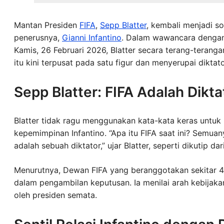
Mantan Presiden
FIFA
,
Sepp Blatter
, kembali menjadi s
penerusnya,
Gianni Infantino
. Dalam wawancara denga
Kamis, 26 Februari 2026, Blatter secara terang-teranga
itu kini terpusat pada satu figur dan menyerupai diktato
Sepp Blatter: FIFA Adalah Dikta
Blatter tidak ragu menggunakan kata-kata keras untu
kepemimpinan Infantino. “Apa itu FIFA saat ini? Semuan
adalah sebuah diktator,” ujar Blatter, seperti dikutip d
Menurutnya, Dewan FIFA yang beranggotakan sekitar 40 
dalam pengambilan keputusan. Ia menilai arah kebijaka
oleh presiden semata.