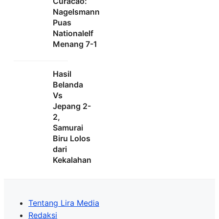
Curacao:
Nagelsmann
Puas
Nationalelf
Menang 7-1
Hasil
Belanda
Vs
Jepang 2-
2,
Samurai
Biru Lolos
dari
Kekalahan
Tentang Lira Media
Redaksi