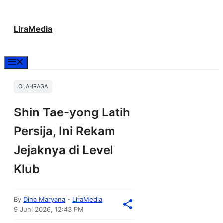
Langsung
LiraMedia
ke
isi
Menu
OLAHRAGA
Shin Tae-yong Latih
Persija, Ini Rekam
Jejaknya di Level
Klub
By
Dina Maryana
-
LiraMedia
9 Juni 2026, 12:43 PM