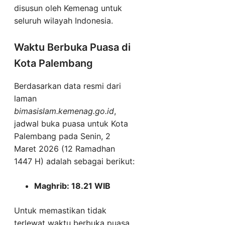
disusun oleh Kemenag untuk
seluruh wilayah Indonesia.
Waktu Berbuka Puasa di
Kota Palembang
Berdasarkan data resmi dari
laman
bimasislam.kemenag.go.id
,
jadwal buka puasa untuk Kota
Palembang pada Senin, 2
Maret 2026 (12 Ramadhan
1447 H) adalah sebagai berikut:
Maghrib: 18.21 WIB
Untuk memastikan tidak
terlewat waktu berbuka puasa,