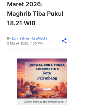
Maret 2026:
Maghrib Tiba Pukul
18.21 WIB
By
Zuni Yahya
-
LiraMedia
2 Maret 2026, 1:53 PM
Jadwal buka puasa di Palembang((AI))